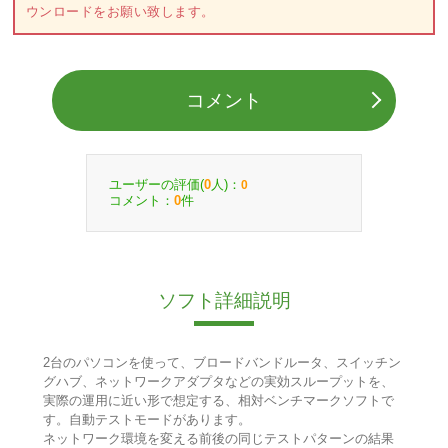
ウンロードをお願い致します。
コメント
ユーザーの評価(
人)：
0
0
コメント：
件
0
ソフト詳細説明
2台のパソコンを使って、ブロードバンドルータ、スイッチン
グハブ、ネットワークアダプタなどの実効スループットを、
実際の運用に近い形で想定する、相対ベンチマークソフトで
す。自動テストモードがあります。
ネットワーク環境を変える前後の同じテストパターンの結果