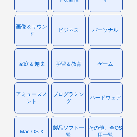
画像＆サウン
ビジネス
パーソナル
ド
家庭＆趣味
学習＆教育
ゲーム
アミューズメ
プログラミン
ハードウェア
ント
グ
製品ソフト一
その他、全OS
Mac OS X
覧
用一覧