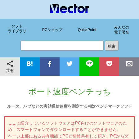
ソフト
みんなの
PCショップ
QuickPoint
ライブラリ
電子署名
共有
ポート速度ベンチっち
ルータ、ハブなどの実効通信速度を測定する相対ベンチマークソフト
ここで紹介しているソフトウェアはPC向けのソフトウェアのた
め、スマートフォンでダウンロードすることができません。
ページ上部にある共有機能でPCと情報共有して頂き、PCからダ