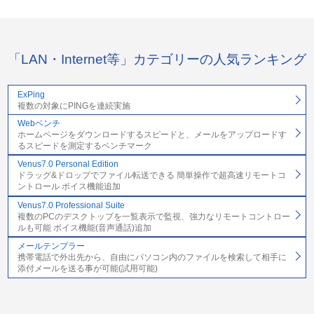
「LAN・Internet等」カテゴリーの人気ランキング
ExPing
複数の対象にPINGを連続実施
Webベンチ
ホームページをダウンロードするスピードと、メールをアップロードす
るスピードを測定するベンチマーク
Venus7.0 Personal Edition
ドラッグ&ドロップでファイル転送できる 簡単操作で超高速リモートコ
ントロール ボイス機能追加
Venus7.0 Professional Suite
複数のPCのデスクトップを一覧表示で監視、強力なリモートコントロー
ルも可能 ボイス機能(音声通話)追加
メールテンプラー
携帯電話で外出先から、自由にパソコン内のファイルを検索して相手に
添付メールを送る事が可能(試用可能)