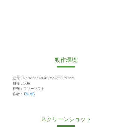
動作環境
動作OS：Windows XP/Me/2000/NT/95
機種：汎用
種類：フリーソフト
作者：
RUMA
スクリーンショット