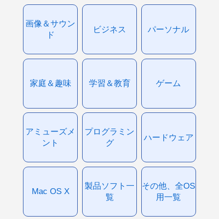
画像＆サウン
ビジネス
パーソナル
ド
家庭＆趣味
学習＆教育
ゲーム
アミューズメ
プログラミン
ハードウェア
ント
グ
製品ソフト一
その他、全OS
Mac OS X
覧
用一覧