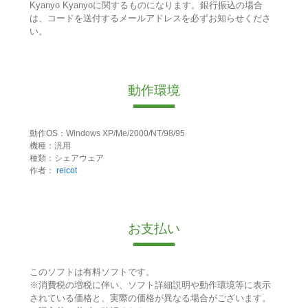
Kyanyo Kyanyoに関するものになります。銀行振込の場合
は、コードを送付するメールアドレスを必ずお知らせくださ
い。
動作環境
動作OS：Windows XP/Me/2000/NT/98/95
機種：汎用
種類：シェアウェア
作者：
reicot
お支払い
このソフトは有料ソフトです。
※消費税の増税に伴い、ソフト詳細説明や動作環境等に表示
されている価格と、実際の価格が異なる場合がございます。