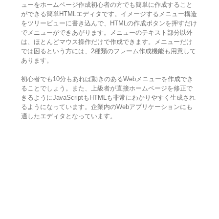
ューをホームページ作成初心者の方でも簡単に作成すること
ができる簡単HTMLエディタです。イメージするメニュー構造
をツリービューに書き込んで、HTMLの作成ボタンを押すだけ
でメニューができあがります。メニューのテキスト部分以外
は、ほとんどマウス操作だけで作成できます。メニューだけ
では困るという方には、2種類のフレーム作成機能も用意して
あります。
初心者でも10分もあれば動きのあるWebメニューを作成でき
ることでしょう。また、上級者が直接ホームページを修正で
きるようにJavaScriptもHTMLも非常にわかりやすく生成され
るようになっています。企業内のWebアプリケーションにも
適したエディタとなっています。