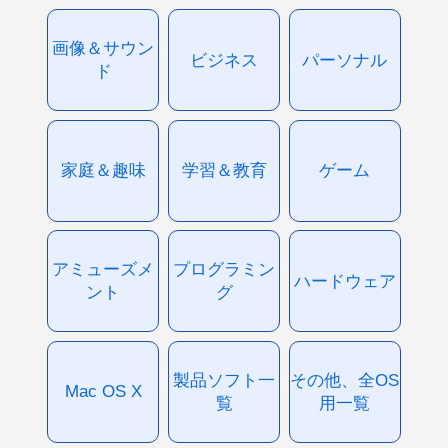
画像＆サウン
ビジネス
パーソナル
ド
家庭＆趣味
学習＆教育
ゲーム
アミューズメ
プログラミン
ハードウェア
ント
グ
製品ソフト一
その他、全OS
Mac OS X
覧
用一覧