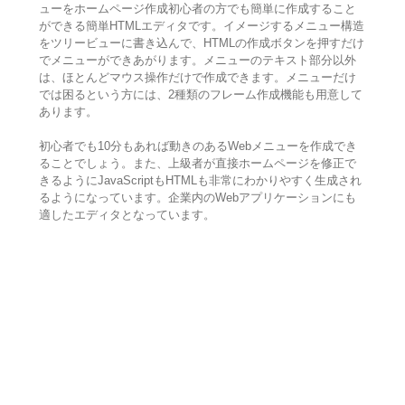
ューをホームページ作成初心者の方でも簡単に作成すること
ができる簡単HTMLエディタです。イメージするメニュー構造
をツリービューに書き込んで、HTMLの作成ボタンを押すだけ
でメニューができあがります。メニューのテキスト部分以外
は、ほとんどマウス操作だけで作成できます。メニューだけ
では困るという方には、2種類のフレーム作成機能も用意して
あります。
初心者でも10分もあれば動きのあるWebメニューを作成でき
ることでしょう。また、上級者が直接ホームページを修正で
きるようにJavaScriptもHTMLも非常にわかりやすく生成され
るようになっています。企業内のWebアプリケーションにも
適したエディタとなっています。