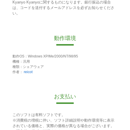
Kyanyo Kyanyoに関するものになります。銀行振込の場合
は、コードを送付するメールアドレスを必ずお知らせくださ
い。
動作環境
動作OS：Windows XP/Me/2000/NT/98/95
機種：汎用
種類：シェアウェア
作者：
reicot
お支払い
このソフトは有料ソフトです。
※消費税の増税に伴い、ソフト詳細説明や動作環境等に表示
されている価格と、実際の価格が異なる場合がございます。