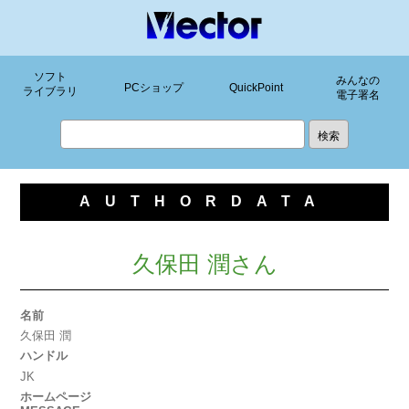
ソフト
みんなの
PCショップ
QuickPoint
ライブラリ
電子署名
AUTHORDATA
久保田 潤さん
名前
久保田 潤
ハンドル
JK
ホームページ