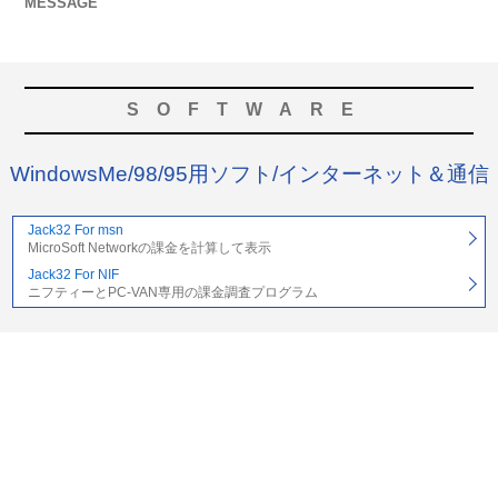
MESSAGE
SOFTWARE
WindowsMe/98/95用ソフト/インターネット＆通信
Jack32 For msn
MicroSoft Networkの課金を計算して表示
Jack32 For NIF
ニフティーとPC-VAN専用の課金調査プログラム