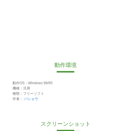
動作環境
動作OS：Windows 98/95
機種：汎用
種類：フリーソフト
作者：
バショウ
スクリーンショット