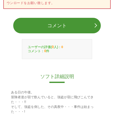
ウンロードをお願い致します。
コメント
ユーザーの評価(
人)：
0
0
コメント：
件
0
ソフト詳細説明
ある日の午後。
冒険者達が宿で飲んでいると、強盗が宿に飛びこんでき
た・・・!!
そして、強盗を倒した、その真夜中・・・事件は始まっ
た・・・!