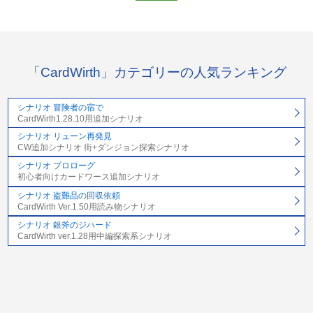
「CardWirth」カテゴリーの人気ランキング
シナリオ 冒険者の宿で
CardWirth1.28.10用追加シナリオ
シナリオ リューン再発見
CW追加シナリオ 街+ダンジョン探索シナリオ
シナリオ プロローグ
初心者向けカードワース追加シナリオ
シナリオ 盗難品の回収依頼
CardWirth Ver.1.50用読み物シナリオ
シナリオ 銀斧のジハード
CardWirth ver.1.28用中編探索系シナリオ