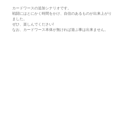
カードワースの追加シナリオです。
戦闘にはとにかく時間をかけ、自信のあるものが出来上がり
ました。
ぜひ、楽しんでください!
なお、カードワース本体が無ければ遊ぶ事は出来ません。