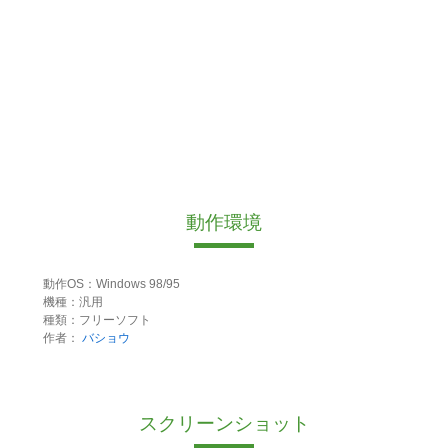
動作環境
動作OS：Windows 98/95
機種：汎用
種類：フリーソフト
作者：
バショウ
スクリーンショット