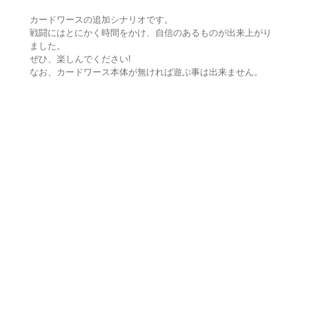
カードワースの追加シナリオです。
戦闘にはとにかく時間をかけ、自信のあるものが出来上がり
ました。
ぜひ、楽しんでください!
なお、カードワース本体が無ければ遊ぶ事は出来ません。