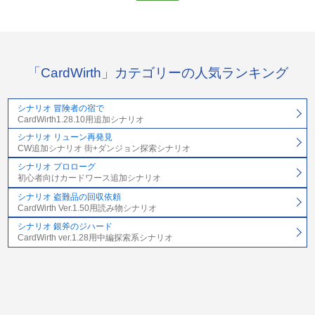
「CardWirth」カテゴリーの人気ランキング
シナリオ 冒険者の宿で
CardWirth1.28.10用追加シナリオ
シナリオ リューン再発見
CW追加シナリオ 街+ダンジョン探索シナリオ
シナリオ プロローグ
初心者向けカードワース追加シナリオ
シナリオ 盗難品の回収依頼
CardWirth Ver.1.50用読み物シナリオ
シナリオ 銀斧のジハード
CardWirth ver.1.28用中編探索系シナリオ