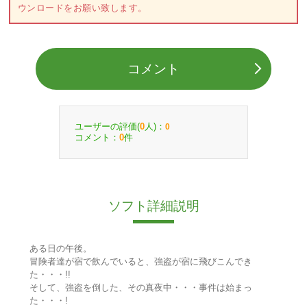
ウンロードをお願い致します。
コメント
ユーザーの評価(
人)：
0
0
コメント：
件
0
ソフト詳細説明
ある日の午後。
冒険者達が宿で飲んでいると、強盗が宿に飛びこんでき
た・・・!!
そして、強盗を倒した、その真夜中・・・事件は始まっ
た・・・!