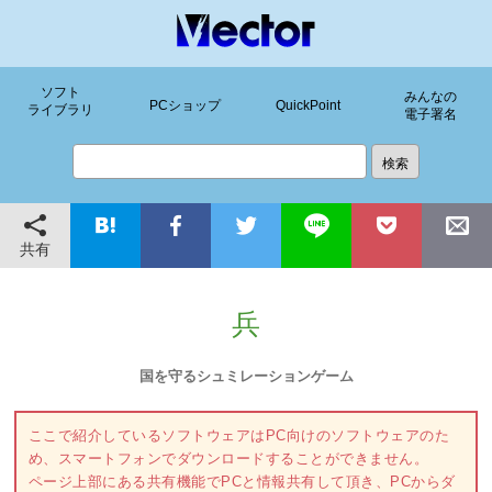
ソフト
みんなの
PCショップ
QuickPoint
ライブラリ
電子署名
共有
兵
国を守るシュミレーションゲーム
ここで紹介しているソフトウェアはPC向けのソフトウェアのた
め、スマートフォンでダウンロードすることができません。
ページ上部にある共有機能でPCと情報共有して頂き、PCからダ