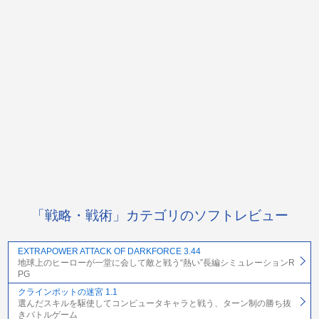
「戦略・戦術」カテゴリのソフトレビュー
EXTRAPOWER ATTACK OF DARKFORCE 3.44
地球上のヒーローが一堂に会して敵と戦う“熱い”長編シミュレーションR
PG
クラインポットの迷宮 1.1
選んだスキルを駆使してコンピュータキャラと戦う、ターン制の勝ち抜
きバトルゲーム