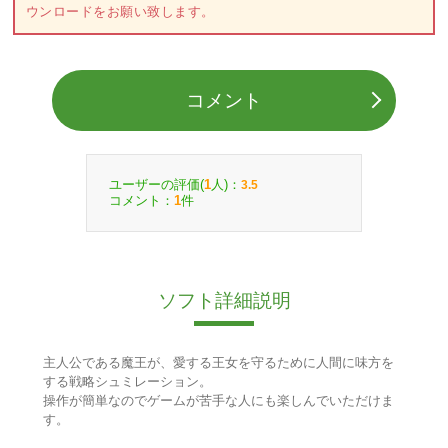
ウンロードをお願い致します。
コメント
ユーザーの評価(
人)：
1
3.5
コメント：
件
1
ソフト詳細説明
主人公である魔王が、愛する王女を守るために人間に味方を
する戦略シュミレーション。
操作が簡単なのでゲームが苦手な人にも楽しんでいただけま
す。