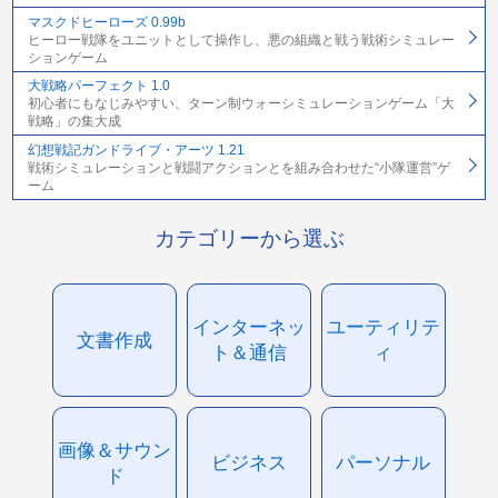
マスクドヒーローズ 0.99b
ヒーロー戦隊をユニットとして操作し、悪の組織と戦う戦術シミュレー
ションゲーム
大戦略パーフェクト 1.0
初心者にもなじみやすい、ターン制ウォーシミュレーションゲーム「大
戦略」の集大成
幻想戦記ガンドライブ・アーツ 1.21
戦術シミュレーションと戦闘アクションとを組み合わせた“小隊運営”ゲ
ーム
カテゴリーから選ぶ
インターネッ
ユーティリテ
文書作成
ト＆通信
ィ
画像＆サウン
ビジネス
パーソナル
ド