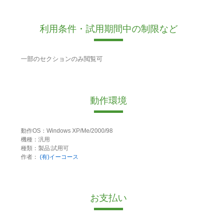
利用条件・試用期間中の制限など
一部のセクションのみ閲覧可
動作環境
動作OS：Windows XP/Me/2000/98
機種：汎用
種類：製品:試用可
作者：
(有)イーコース
お支払い