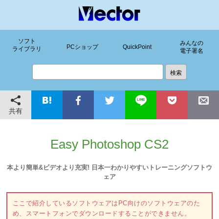
ソフト
みんなの
PCショップ
QuickPoint
ライブラリ
電子署名
共有
Easy Photoshop CS2
本より簡単&ビデオより充実! 日本一わかりやすいトレーニングソフトウ
ェア
ここで紹介しているソフトウェアはPC向けのソフトウェアのた
め、スマートフォンでダウンロードすることができません。