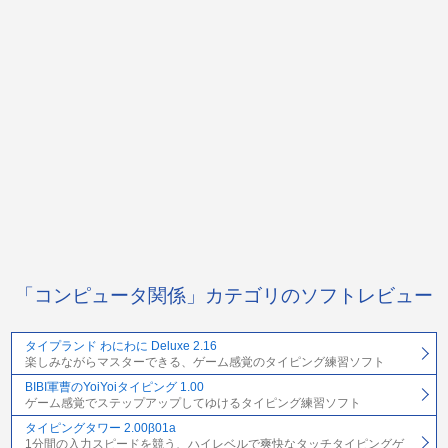
「コンピュータ関係」カテゴリのソフトレビュー
タイプランド わにわに Deluxe 2.16
楽しみながらマスターできる、ゲーム感覚のタイピング練習ソフト
BIBI軍曹のYoiYoiタイピング 1.00
ゲーム感覚でステップアップしてゆけるタイピング練習ソフト
タイピングタワー 2.00β01a
1分間の入力スピードを競う、ハイレベルで爽快なタッチタイピングゲ