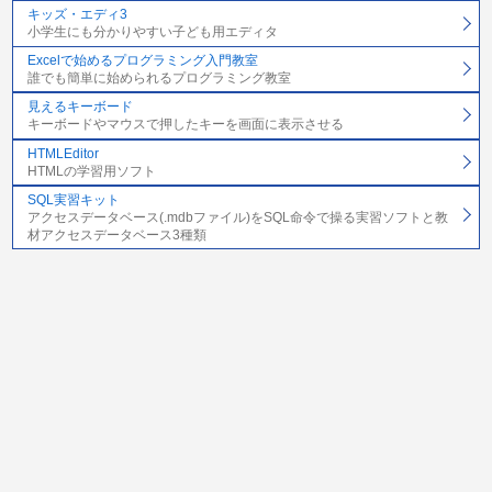
キッズ・エディ3
小学生にも分かりやすい子ども用エディタ
Excelで始めるプログラミング入門教室
誰でも簡単に始められるプログラミング教室
見えるキーボード
キーボードやマウスで押したキーを画面に表示させる
HTMLEditor
HTMLの学習用ソフト
SQL実習キット
アクセスデータベース(.mdbファイル)をSQL命令で操る実習ソフトと教
材アクセスデータベース3種類