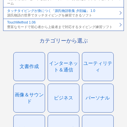
ーム
タッチタイピングが身につく「源氏物語歌集 夕顔編」 1.0
源氏物語の世界でタッチタイピングを練習できるソフト
TouchMethod 1.06
豊富なモードで初心者から上級者まで対応するタイピング練習ソフト
カテゴリーから選ぶ
インターネッ
ユーティリテ
文書作成
ト＆通信
ィ
画像＆サウン
ビジネス
パーソナル
ド