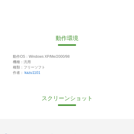
動作環境
動作OS：Windows XP/Me/2000/98
機種：汎用
種類：フリーソフト
作者：
kazu1101
スクリーンショット