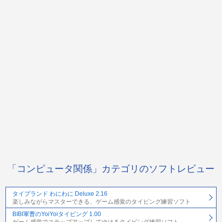
「コンピュータ関係」カテゴリのソフトレビュー
タイプランド わにわに Deluxe 2.16
楽しみながらマスターできる、ゲーム感覚のタイピング練習ソフト
BIBI軍曹のYoiYoiタイピング 1.00