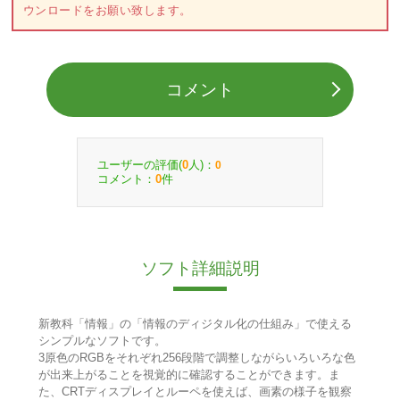
ウンロードをお願い致します。
コメント
ユーザーの評価(
人)：
0
0
コメント：
件
0
ソフト詳細説明
新教科「情報」の「情報のディジタル化の仕組み」で使える
シンプルなソフトです。
3原色のRGBをそれぞれ256段階で調整しながらいろいろな色
が出来上がることを視覚的に確認することができます。ま
た、CRTディスプレイとルーペを使えば、画素の様子を観察