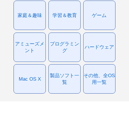
家庭＆趣味
学習＆教育
ゲーム
アミューズメ
プログラミン
ハードウェア
ント
グ
製品ソフト一
その他、全OS
Mac OS X
覧
用一覧