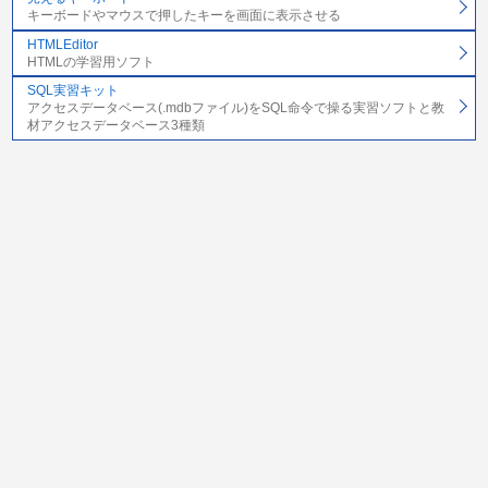
キーボードやマウスで押したキーを画面に表示させる
HTMLEditor
HTMLの学習用ソフト
SQL実習キット
アクセスデータベース(.mdbファイル)をSQL命令で操る実習ソフトと教
材アクセスデータベース3種類