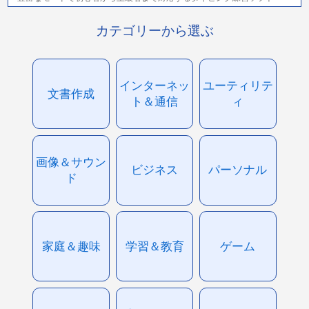
カテゴリーから選ぶ
インターネッ
ユーティリテ
文書作成
ト＆通信
ィ
画像＆サウン
ビジネス
パーソナル
ド
家庭＆趣味
学習＆教育
ゲーム