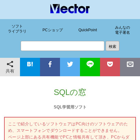
ソフト
みんなの
PCショップ
QuickPoint
ライブラリ
電子署名
共有
SQLの窓
SQL学習用ソフト
ここで紹介しているソフトウェアはPC向けのソフトウェアのた
め、スマートフォンでダウンロードすることができません。
ページ上部にある共有機能でPCと情報共有して頂き、PCからダ