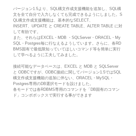
バージョン1.5より、SQL構文作成支援機能を追加し、SQL構
文を全て自分で入力しなくても完成できるようにしました。S
QL構文作成支援機能は、基本的なSELECT、
INSERT、UPDATE と CREATE TABLE、ALTER TABLE に対
して有効です。
また、それらはEXCEL・MDB ・SQLServer・ORACEL・My
SQL・Postgres毎に行なえるようしています。さらに、各RD
BMS固有で最低限知っていてほしいコマンド等を簡単に実行
して学べるように工夫してみました。
接続可能なデータベースは、EXCEL と MDB と SQLServer
と ODBCですが、ODBC接続に関してバージョン1.5ではSQL
構文作成支援機能の追加に伴ない、ORACEL・MySQL・
Postgres専用のDB選択モードを設けました。
各モードでは各RDBMS専用のコマンドを「DB固有のコマン
ド」コンボボックスで実行する事ができます