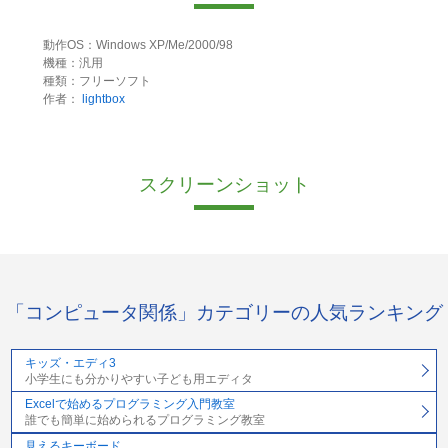
動作OS：Windows XP/Me/2000/98
機種：汎用
種類：フリーソフト
作者：
lightbox
スクリーンショット
「コンピュータ関係」カテゴリーの人気ランキング
キッズ・エディ3
小学生にも分かりやすい子ども用エディタ
Excelで始めるプログラミング入門教室
誰でも簡単に始められるプログラミング教室
見えるキーボード