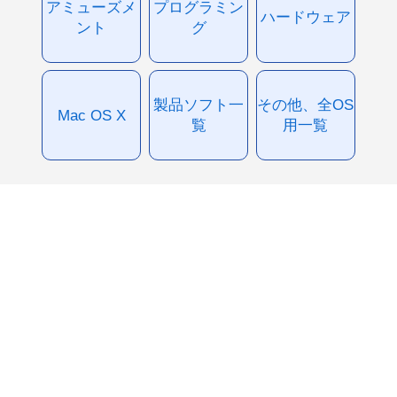
アミューズメ
プログラミン
ハードウェア
ント
グ
製品ソフト一
その他、全OS
Mac OS X
覧
用一覧