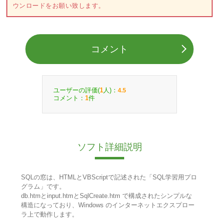
ウンロードをお願い致します。
コメント
ユーザーの評価(
人)：
1
4.5
コメント：
件
1
ソフト詳細説明
SQLの窓は、HTMLとVBScriptで記述された「SQL学習用プロ
グラム」です。
db.htmとinput.htmとSqlCreate.htm で構成されたシンプルな
構造になっており、Windows のインターネットエクスプロー
ラ上で動作します。