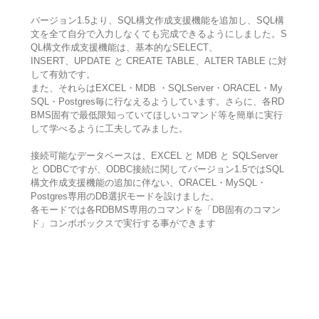
バージョン1.5より、SQL構文作成支援機能を追加し、SQL構
文を全て自分で入力しなくても完成できるようにしました。S
QL構文作成支援機能は、基本的なSELECT、
INSERT、UPDATE と CREATE TABLE、ALTER TABLE に対
して有効です。
また、それらはEXCEL・MDB ・SQLServer・ORACEL・My
SQL・Postgres毎に行なえるようしています。さらに、各RD
BMS固有で最低限知っていてほしいコマンド等を簡単に実行
して学べるように工夫してみました。
接続可能なデータベースは、EXCEL と MDB と SQLServer
と ODBCですが、ODBC接続に関してバージョン1.5ではSQL
構文作成支援機能の追加に伴ない、ORACEL・MySQL・
Postgres専用のDB選択モードを設けました。
各モードでは各RDBMS専用のコマンドを「DB固有のコマン
ド」コンボボックスで実行する事ができます