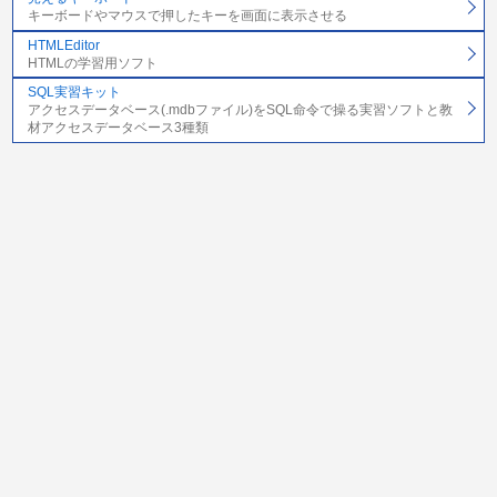
キーボードやマウスで押したキーを画面に表示させる
HTMLEditor
HTMLの学習用ソフト
SQL実習キット
アクセスデータベース(.mdbファイル)をSQL命令で操る実習ソフトと教
材アクセスデータベース3種類