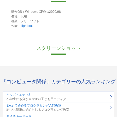
動作OS：Windows XP/Me/2000/98
機種：汎用
種類：フリーソフト
作者：
lightbox
スクリーンショット
「コンピュータ関係」カテゴリーの人気ランキング
キッズ・エディ3
小学生にも分かりやすい子ども用エディタ
Excelで始めるプログラミング入門教室
誰でも簡単に始められるプログラミング教室
見えるキーボード