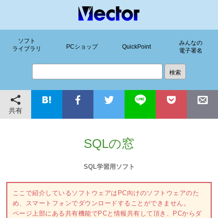
ソフト
みんなの
PCショップ
QuickPoint
ライブラリ
電子署名
共有
SQLの窓
SQL学習用ソフト
ここで紹介しているソフトウェアはPC向けのソフトウェアのた
め、スマートフォンでダウンロードすることができません。
ページ上部にある共有機能でPCと情報共有して頂き、PCからダ