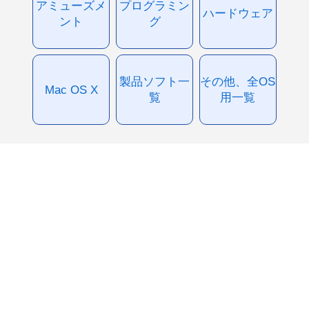
アミューズメ
プログラミン
ハードウェア
ント
グ
製品ソフト一
その他、全OS
Mac OS X
覧
用一覧