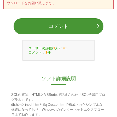
ウンロードをお願い致します。
コメント
ユーザーの評価(
人)：
1
4.5
コメント：
件
1
ソフト詳細説明
SQLの窓は、HTMLとVBScriptで記述された「SQL学習用プロ
グラム」です。
db.htmとinput.htmとSqlCreate.htm で構成されたシンプルな
構造になっており、Windows のインターネットエクスプロー
ラ上で動作します。