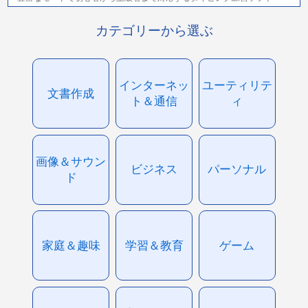
カテゴリーから選ぶ
インターネッ
ユーティリテ
文書作成
ト＆通信
ィ
画像＆サウン
ビジネス
パーソナル
ド
家庭＆趣味
学習＆教育
ゲーム