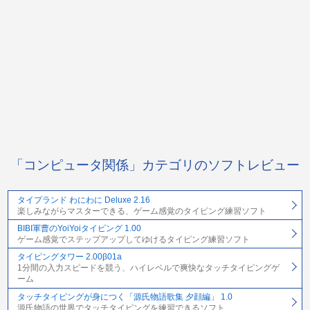
「コンピュータ関係」カテゴリのソフトレビュー
タイプランド わにわに Deluxe 2.16
楽しみながらマスターできる、ゲーム感覚のタイピング練習ソフト
BIBI軍曹のYoiYoiタイピング 1.00
ゲーム感覚でステップアップしてゆけるタイピング練習ソフト
タイピングタワー 2.00β01a
1分間の入力スピードを競う、ハイレベルで爽快なタッチタイピングゲ
ーム
タッチタイピングが身につく「源氏物語歌集 夕顔編」 1.0
源氏物語の世界でタッチタイピングを練習できるソフト