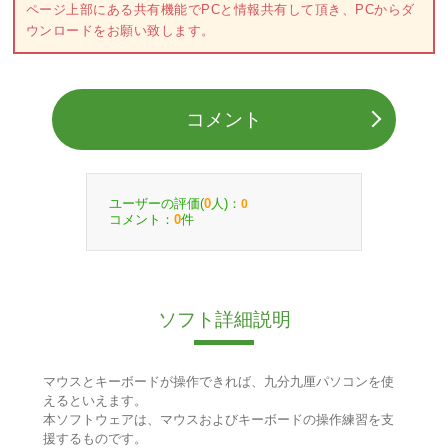
ページ上部にある共有機能でPCと情報共有して頂き、PCからダ
ウンロードをお願い致します。
コメント
ユーザーの評価(
人)：
0
0
コメント：
件
0
ソフト詳細説明
マウスとキーボードが操作できれば、九分九厘パソコンを使
えるといえます。
本ソフトウェアは、マウスおよびキーボードの操作練習を支
援するものです。