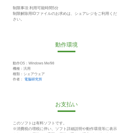
制限事項:利用可能時間5分
制限解除用IDファイルのお求めは、シェアレジをご利用くだ
さい。
動作環境
動作OS：Windows Me/98
機種：汎用
種類：シェアウェア
作者：
電脳研究所
お支払い
このソフトは有料ソフトです。
※消費税の増税に伴い、ソフト詳細説明や動作環境等に表示