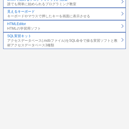
誰でも簡単に始められるプログラミング教室
見えるキーボード
キーボードやマウスで押したキーを画面に表示させる
HTMLEditor
HTMLの学習用ソフト
SQL実習キット
アクセスデータベース(.mdbファイル)をSQL命令で操る実習ソフトと教
材アクセスデータベース3種類