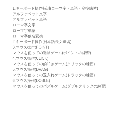
1.キーボード操作特訓(ローマ字・単語・変換練習)
アルファベット文字
アルファベット単語
ローマ字文字
ローマ字単語
ローマ字仮名変換
2.キーボード操作(日本語長文練習)
3.マウス操作(POINT)
マウスを使っての迷路ゲーム(ポイントの練習)
4.マウス操作(CLICK)
マウスを使っての的叩きゲーム(クリックの練習)
5.マウス操作(DRAG)
マウスを使っての玉入れゲーム(ドラックの練習)
6.マウス操作(DOBLE)
マウスを使ってのパズルゲーム(ダブルクリックの練習)