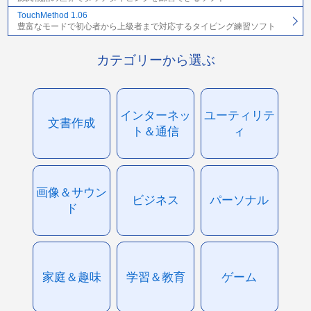
TouchMethod 1.06
豊富なモードで初心者から上級者まで対応するタイピング練習ソフト
カテゴリーから選ぶ
インターネッ
ユーティリテ
文書作成
ト＆通信
ィ
画像＆サウン
ビジネス
パーソナル
ド
家庭＆趣味
学習＆教育
ゲーム