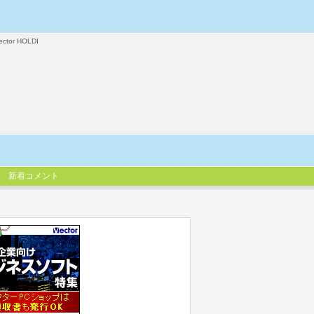
ector HOLDI
新着コメント