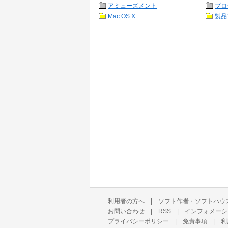
アミューズメント
プロ
Mac OS X
製品
利用者の方へ
|
ソフト作者・ソフトハウ
お問い合わせ
|
RSS
|
インフォメーシ
プライバシーポリシー
|
免責事項
|
利