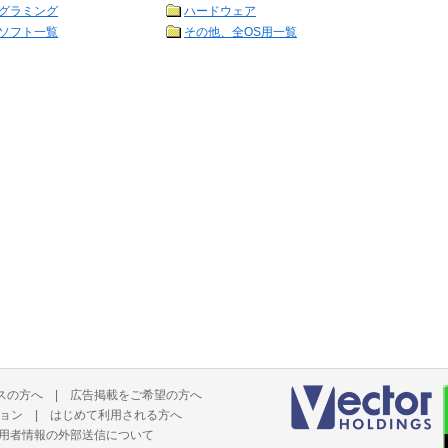
グラミング
ハードウェア
ソフト一覧
その他、全OS用一覧
スの方へ
|
広告掲載をご希望の方へ
ョン
|
はじめて利用される方へ
用者情報の外部送信について