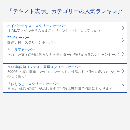
「テキスト表示」カテゴリーの人気ランキング
ハイパーテキストスクリーンセーバー
HTMLファイルをそのままスクリーンセーバーにしてしまう
7716セーバー
間違い探しスクリーンセーバー
キャラ字セーバー
入力した文字の形に色々なキャラクターが飛びまわるスクリーンセーバ
ー
2000年俳句コンテスト夏展スクリーンセーバー
2000年の夏に開催した俳句コンテストに投稿された俳句の数々があなた
の心に響く!
「おおもじ」スクリーンセーバー
画面いっぱいの文字が流れます 文字数は無制限で時計にもなります