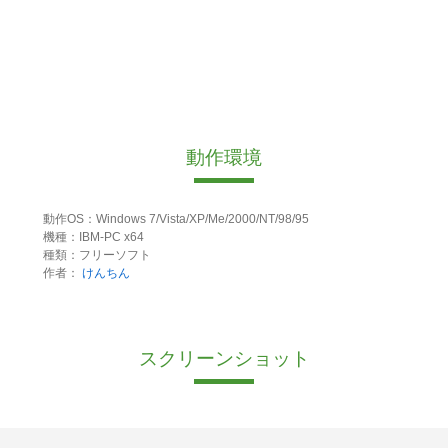
動作環境
動作OS：Windows 7/Vista/XP/Me/2000/NT/98/95
機種：IBM-PC x64
種類：フリーソフト
作者：
けんちん
スクリーンショット