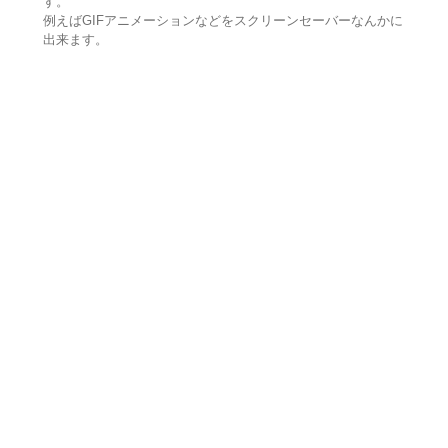
す。
例えばGIFアニメーションなどをスクリーンセーバーなんかに
出来ます。