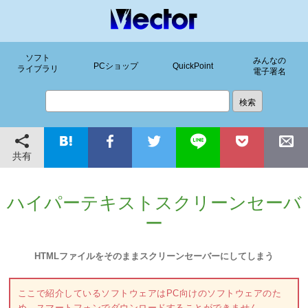
ソフト
みんなの
PCショップ
QuickPoint
ライブラリ
電子署名
共有
ハイパーテキストスクリーンセーバ
ー
HTMLファイルをそのままスクリーンセーバーにしてしまう
ここで紹介しているソフトウェアはPC向けのソフトウェアのた
め、スマートフォンでダウンロードすることができません。