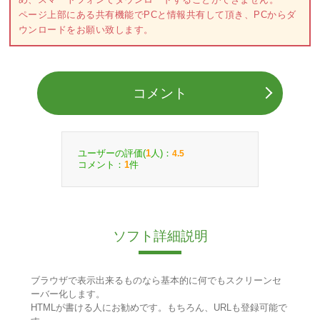
ページ上部にある共有機能でPCと情報共有して頂き、PCからダ
ウンロードをお願い致します。
コメント
ユーザーの評価(
人)：
1
4.5
コメント：
件
1
ソフト詳細説明
ブラウザで表示出来るものなら基本的に何でもスクリーンセ
ーバー化します。
HTMLが書ける人にお勧めです。もちろん、URLも登録可能で