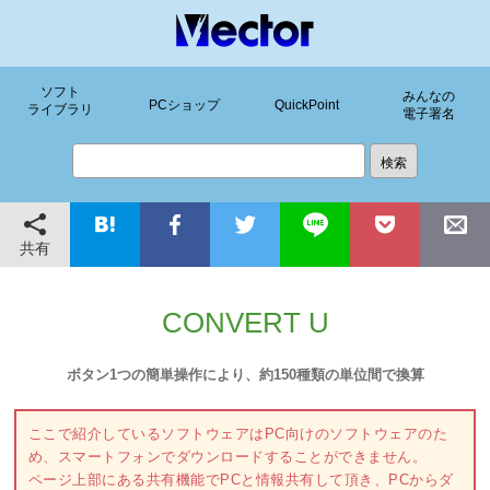
ソフト
みんなの
PCショップ
QuickPoint
ライブラリ
電子署名
共有
CONVERT U
ボタン1つの簡単操作により、約150種類の単位間で換算
ここで紹介しているソフトウェアはPC向けのソフトウェアのた
め、スマートフォンでダウンロードすることができません。
ページ上部にある共有機能でPCと情報共有して頂き、PCからダ