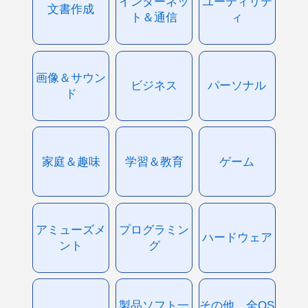
インターネッ
ユーティリテ
文書作成
ト＆通信
ィ
画像＆サウン
ビジネス
パーソナル
ド
家庭＆趣味
学習＆教育
ゲーム
アミューズメ
プログラミン
ハードウェア
ント
グ
製品ソフト一
その他、全OS