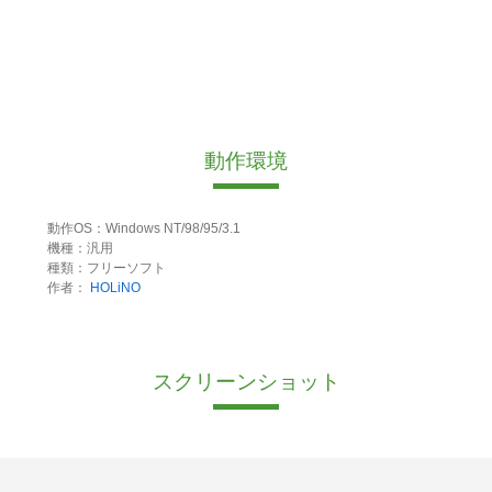
動作環境
動作OS：Windows NT/98/95/3.1
機種：汎用
種類：フリーソフト
作者：
HOLiNO
スクリーンショット