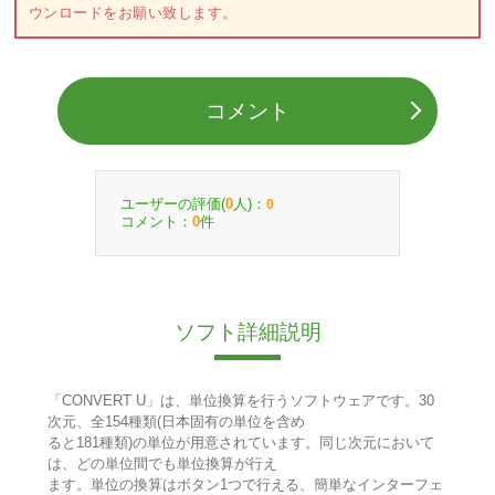
ウンロードをお願い致します。
コメント
ユーザーの評価(
人)：
0
0
コメント：
件
0
ソフト詳細説明
「CONVERT U」は、単位換算を行うソフトウェアです。30
次元、全154種類(日本固有の単位を含め
ると181種類)の単位が用意されています。同じ次元において
は、どの単位間でも単位換算が行え
ます。単位の換算はボタン1つで行える、簡単なインターフェ