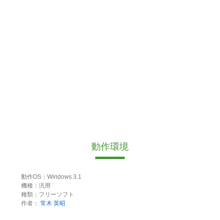
動作環境
動作OS：Windows 3.1
機種：汎用
種類：フリーソフト
作者：
常木 英昭