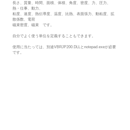
長さ、質量、時間、面積、体積、角度、密度、力、圧力、
熱・仕事、動力、
粘度、速度、熱伝導度、温度、比熱、表面張力、動粘度、拡
散係数、電荷
磁束密度、磁束 です。
自分でよく使う単位を定義することもできます。
使用に当たっては、別途VBRJP200.DLLとnotepad.exeが必要
です。