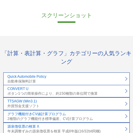
スクリーンショット
「計算・表計算・グラフ」カテゴリーの人気ランキ
ング
Quick Automobile Policy
自動車保険料計算
CONVERT U
ボタン1つの簡単操作により、約150種類の単位間で換算
TTSAGW (Win3.1)
外貨預金支援ソフト
グラフ機能付きCV値計算プログラム
2種類のグラフ機能付き標準偏差、CV計算プログラム
源泉徴収票の検算 X
年末調整ずみの源泉徴収票を検算 平成8年版(16/32bit同梱)