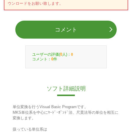
ウンロードをお願い致します。
コメント
ユーザーの評価(
人)：
0
0
コメント：
件
0
ソフト詳細説明
単位変換を行うVisual Basic Programです。
MKS単位系を中心にﾔｰﾄﾞ･ﾎﾟﾝﾄﾞ法、尺貫法等の単位を相互に
変換します。
扱っている単位系は