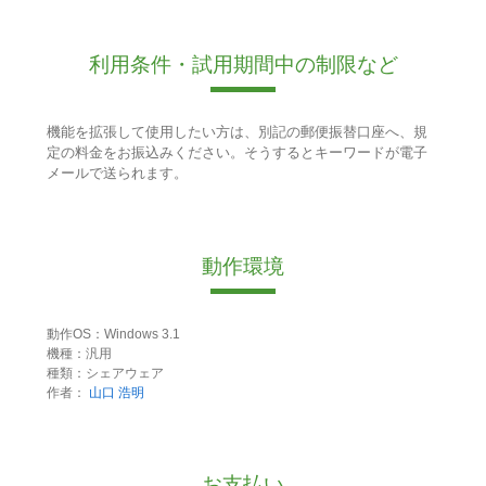
利用条件・試用期間中の制限など
機能を拡張して使用したい方は、別記の郵便振替口座へ、規
定の料金をお振込みください。そうするとキーワードが電子
メールで送られます。
動作環境
動作OS：Windows 3.1
機種：汎用
種類：シェアウェア
作者：
山口 浩明
お支払い