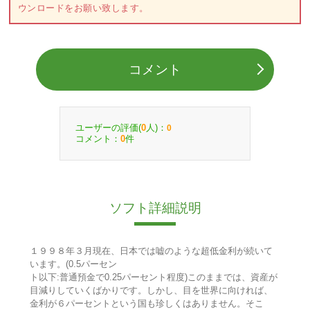
ウンロードをお願い致します。
コメント
ユーザーの評価(
人)：
0
0
コメント：
件
0
ソフト詳細説明
１９９８年３月現在、日本では嘘のような超低金利が続いて
います。(0.5パーセン
ト以下:普通預金で0.25パーセント程度)このままでは、資産が
目減りしていくばかりです。しかし、目を世界に向ければ、
金利が６パーセントという国も珍しくはありません。そこ