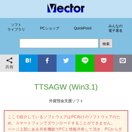
ソフト
みんなの
PCショップ
QuickPoint
ライブラリ
電子署名
共有
TTSAGW (Win3.1)
外貨預金支援ソフト
ここで紹介しているソフトウェアはPC向けのソフトウェアのた
め、スマートフォンでダウンロードすることができません。
ページ上部にある共有機能でPCと情報共有して頂き、PCからダ