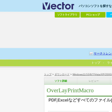
パソコンソフトを探すなら
ソフトライブラリ
PCショップ
サーチトレン
トップ
ラ
トップ
>
ダウンロード
>
Windows11/10/8/7/Vista/XP/2000
ソフト詳細
レビュー
OverLayPrintMacro
PDF,Excelなどすべてのファイ