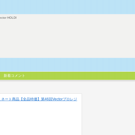
ector HOLDI
新着コメント