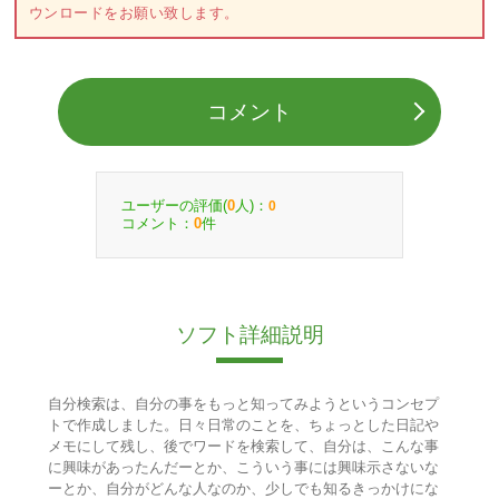
ウンロードをお願い致します。
コメント
ユーザーの評価(
人)：
0
0
コメント：
件
0
ソフト詳細説明
自分検索は、自分の事をもっと知ってみようというコンセプ
トで作成しました。日々日常のことを、ちょっとした日記や
メモにして残し、後でワードを検索して、自分は、こんな事
に興味があったんだーとか、こういう事には興味示さないな
ーとか、自分がどんな人なのか、少しでも知るきっかけにな