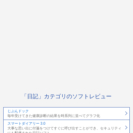
「日記」カテゴリのソフトレビュー
じぶんドック
毎年受けてきた健康診断の結果を時系列に並べてグラフ化
スマートダイアリー 3.0
大事な思い出に付箋をつけてすぐに呼び出すことができ、セキュリティ
にも配慮された日記ソフト