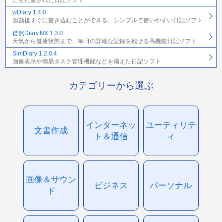
wDiary 1.4.0
起動後すぐに書き込むことができる、シンプルで使いやすい日記ソフト
徒然Diary.NX 1.3.0
天気から健康状態まで、毎日の詳細な記録を残せる高機能日記ソフト
SimDiary 1.2.0.4
画像表示や簡易タスク管理機能などを備えた日記ソフト
カテゴリーから選ぶ
インターネッ
ユーティリテ
文書作成
ト＆通信
ィ
画像＆サウン
ビジネス
パーソナル
ド