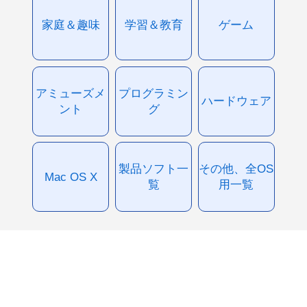
家庭＆趣味
学習＆教育
ゲーム
アミューズメ
プログラミン
ハードウェア
ント
グ
製品ソフト一
その他、全OS
Mac OS X
覧
用一覧