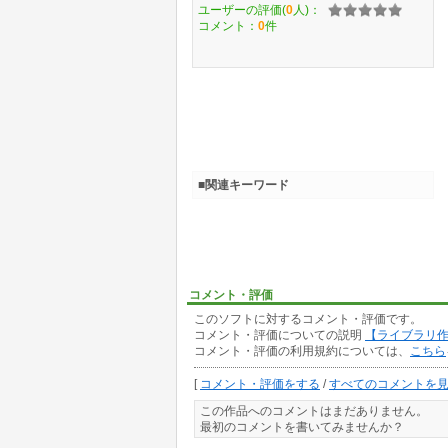
ユーザーの評価(
0
人)：
コメント：
0
件
■関連キーワード
コメント・評価
このソフトに対するコメント・評価です。
コメント・評価についての説明
【ライブラリ
コメント・評価の利用規約については、
こちら
[
コメント・評価をする
/
すべてのコメントを
この作品へのコメントはまだありません。
最初のコメントを書いてみませんか？