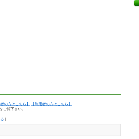
作者の方はこちら】
【利用者の方はこちら】
をご覧下さい。
見る
]