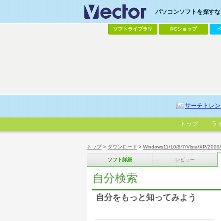
パソコンソフトを探すなら
ソフトライブラリ
PCショップ
サーチトレン
トップ
ラ
トップ
>
ダウンロード
>
Windows11/10/8/7/Vista/XP/2000
ソフト詳細
レビュー
自分検索
自分をもっと知ってみよう