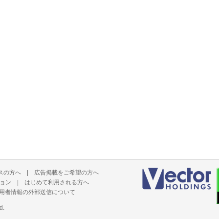
スの方へ
|
広告掲載をご希望の方へ
ョン
|
はじめて利用される方へ
用者情報の外部送信について
d.