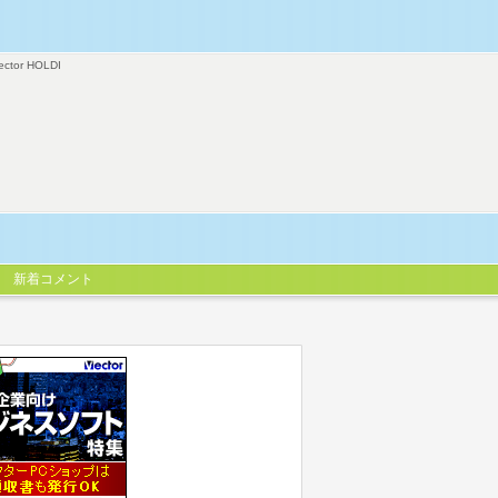
ector HOLDI
新着コメント