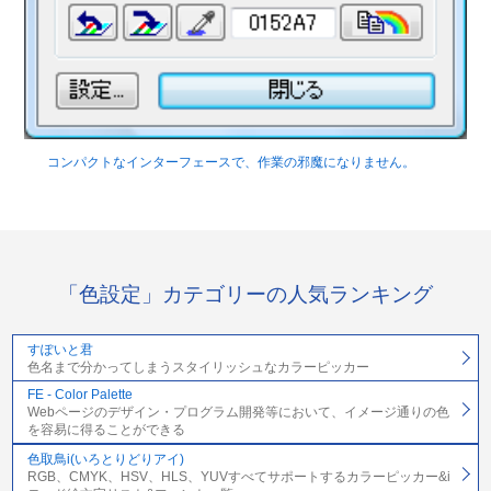
コンパクトなインターフェースで、作業の邪魔になりません。
「色設定」カテゴリーの人気ランキング
すぽいと君
色名まで分かってしまうスタイリッシュなカラーピッカー
FE - Color Palette
Webページのデザイン・プログラム開発等において、イメージ通りの色
を容易に得ることができる
色取鳥i(いろとりどりアイ)
RGB、CMYK、HSV、HLS、YUVすべてサポートするカラーピッカー&i