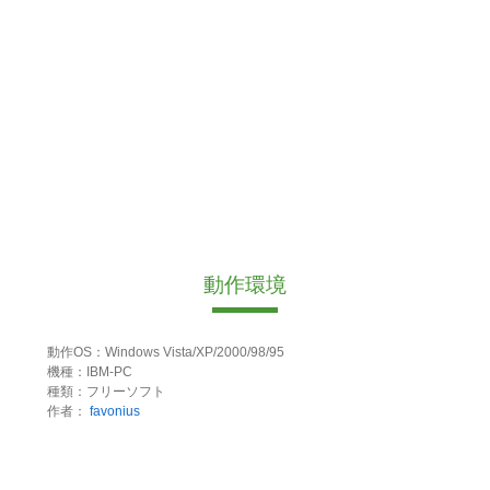
動作環境
動作OS：Windows Vista/XP/2000/98/95
機種：IBM-PC
種類：フリーソフト
作者：
favonius