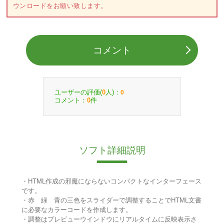
ウンロードをお願い致します。
コメント
ユーザーの評価(
人)：
0
0
コメント：
件
0
ソフト詳細説明
・HTML作成の邪魔にならないコンパクトなインターフェース
です。
・赤 緑 青の三色をスライダーで調整することでHTML文書
に必要なカラーコードを作成します。
・調整はプレビューウインドウにリアルタイムに反映表示さ