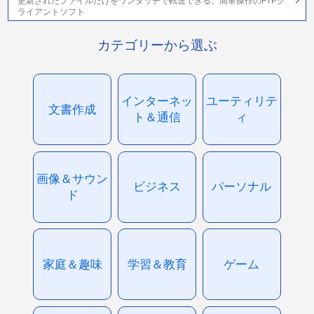
更新されたファイルだけをワンタッチで転送できる、簡単操作のFTPク
ライアントソフト
カテゴリーから選ぶ
インターネッ
ユーティリテ
文書作成
ト＆通信
ィ
画像＆サウン
ビジネス
パーソナル
ド
家庭＆趣味
学習＆教育
ゲーム