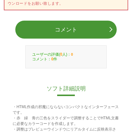
ウンロードをお願い致します。
コメント
ユーザーの評価(
人)：
0
0
コメント：
件
0
ソフト詳細説明
・HTML作成の邪魔にならないコンパクトなインターフェース
です。
・赤 緑 青の三色をスライダーで調整することでHTML文書
に必要なカラーコードを作成します。
・調整はプレビューウインドウにリアルタイムに反映表示さ