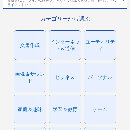
更新されたファイルだけをワンタッチで転送できる、簡単操作のFTPク
ライアントソフト
カテゴリーから選ぶ
インターネッ
ユーティリテ
文書作成
ト＆通信
ィ
画像＆サウン
ビジネス
パーソナル
ド
家庭＆趣味
学習＆教育
ゲーム