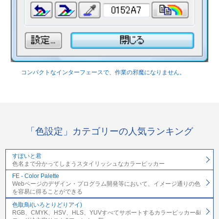
コンパクトなインターフェースで、作業の邪魔になりません。
「色設定」カテゴリーの人気ランキング
すぽいと君
色名まで分かってしまうスタイリッシュなカラーピッカー
FE - Color Palette
Webページのデザイン・プログラム開発等において、イメージ通りの色
を容易に得ることができる
色取鳥i(いろとりどりアイ)
RGB、CMYK、HSV、HLS、YUVすべてサポートするカラーピッカー&i