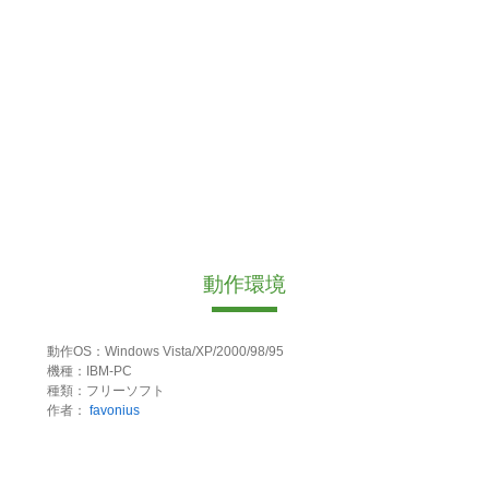
動作環境
動作OS：Windows Vista/XP/2000/98/95
機種：IBM-PC
種類：フリーソフト
作者：
favonius