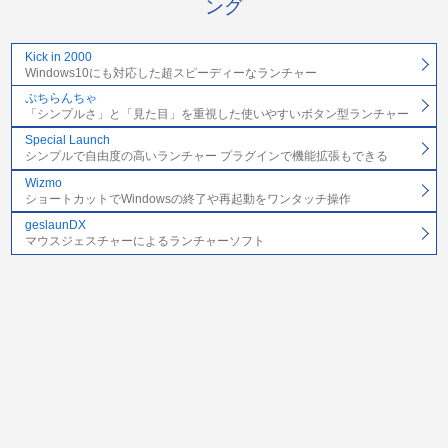
ング
Kick in 2000
Windows10にも対応した超スピーディーなランチャー
ぷちらんちゃ
「シンプルさ」と「見た目」を重視した使いやすいボタン型ランチャー
Special Launch
シンプルで自由度の高いランチャー プラグインで機能拡張もできる
Wizmo
ショートカットでWindowsの終了や再起動をワンタッチ操作
geslaunDX
マウスジェスチャーによるランチャーソフト