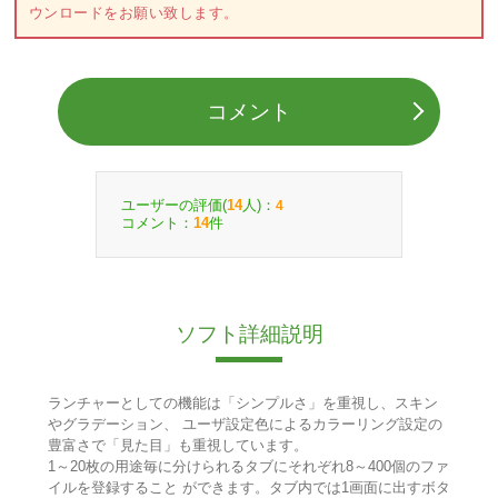
ウンロードをお願い致します。
コメント
ユーザーの評価(
人)：
14
4
コメント：
件
14
ソフト詳細説明
ランチャーとしての機能は「シンプルさ」を重視し、スキン
やグラデーション、 ユーザ設定色によるカラーリング設定の
豊富さで「見た目」も重視しています。
1～20枚の用途毎に分けられるタブにそれぞれ8～400個のファ
イルを登録すること ができます。タブ内では1画面に出すボタ