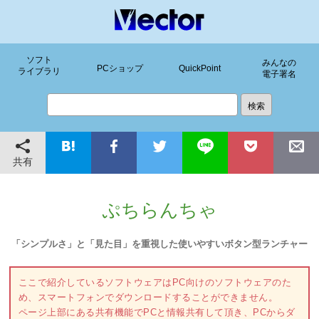
ソフト
みんなの
PCショップ
QuickPoint
ライブラリ
電子署名
共有
ぷちらんちゃ
「シンプルさ」と「見た目」を重視した使いやすいボタン型ランチャー
ここで紹介しているソフトウェアはPC向けのソフトウェアのた
め、スマートフォンでダウンロードすることができません。
ページ上部にある共有機能でPCと情報共有して頂き、PCからダ