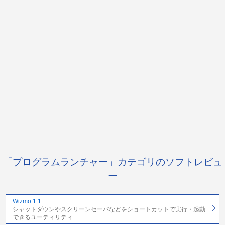
「プログラムランチャー」カテゴリのソフトレビュ
ー
Wizmo 1.1
シャットダウンやスクリーンセーバなどをショートカットで実行・起動
できるユーティリティ