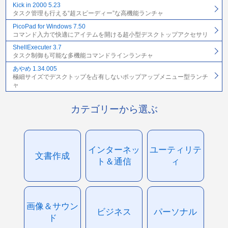
Kick in 2000 5.23
タスク管理も行える“超スピーディー”な高機能ランチャ
PicoPad for Windows 7.50
コマンド入力で快適にアイテムを開ける超小型デスクトップアクセサリ
ShellExecuter 3.7
タスク制御も可能な多機能コマンドラインランチャ
あやめ 1.34.005
極細サイズでデスクトップを占有しないポップアップメニュー型ランチ
ャ
カテゴリーから選ぶ
インターネッ
ユーティリテ
文書作成
ト＆通信
ィ
画像＆サウン
ビジネス
パーソナル
ド