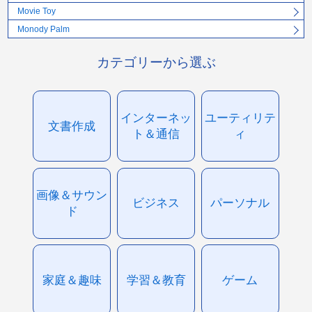
Movie Toy
Monody Palm
カテゴリーから選ぶ
インターネッ
ユーティリテ
文書作成
ト＆通信
ィ
画像＆サウン
ビジネス
パーソナル
ド
家庭＆趣味
学習＆教育
ゲーム