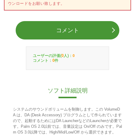
ウンロードをお願い致します。
コメント
ユーザーの評価(
人)：
0
0
コメント：
件
0
ソフト詳細説明
システムのサウンドボリュームを制御します。この VolumeD
A は、DA (Desk Accessory) プログラムとして作られています
ので、起動するためにはDA LauncherなどのLauncherが必要で
す。Palm OS 2.0以前では、音量設定は On/Off のみです。Pal
m OS 3.0以降では、High/Mid/Low/Off から選択できます。