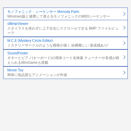
モノフォニック・シーケンサー Monody Palm
Windows版と連携して使えるモノフォニックのMIDIシーケンサー
slBmpViewer
スタイラスを使わずに上下左右にスクロールできる BMP ファイルビュ
ーア
M.C.E (Mystery Circle Editor)
ミステリーサークルのような模様が描く 結構難しい 達成感あり!
SoundFinder
ギターとピアノ(キーボード)の簡単コード名検索 チューナーや音感が鍛
えられるMiniGameも搭載
Movie Toy
簡単に低品質なアニメーションが作成