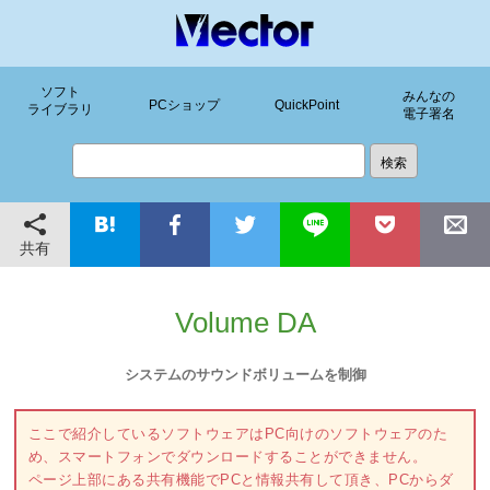
ソフト
みんなの
PCショップ
QuickPoint
ライブラリ
電子署名
共有
Volume DA
システムのサウンドボリュームを制御
ここで紹介しているソフトウェアはPC向けのソフトウェアのた
め、スマートフォンでダウンロードすることができません。
ページ上部にある共有機能でPCと情報共有して頂き、PCからダ