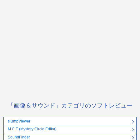
「画像＆サウンド」カテゴリのソフトレビュー
slBmpViewer
M.C.E (Mystery Circle Editor)
SoundFinder