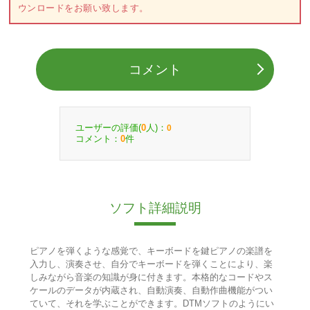
ウンロードをお願い致します。
コメント
ユーザーの評価(
人)：
0
0
コメント：
件
0
ソフト詳細説明
ピアノを弾くような感覚で、キーボードを鍵ピアノの楽譜を
入力し、演奏させ、自分でキーボードを弾くことにより、楽
しみながら音楽の知識が身に付きます。本格的なコードやス
ケールのデータが内蔵され、自動演奏、自動作曲機能がつい
ていて、それを学ぶことができます。DTMソフトのようにい