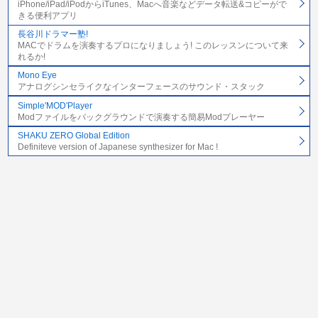
iPhone/iPad/iPodからiTunes、Macへ音楽などデータ転送&コピーがで
きる便利アプリ
長谷川ドラマー塾!
MACでドラムを演奏するプロになりましょう! このレッスンについて来
れるか!
Mono Eye
アナログシンセライクなインターフェースのサウンド・スタック
Simple'MOD'Player
Modファイルをバックグラウンドで演奏する簡易Modプレーヤー
SHAKU ZERO Global Edition
Definiteve version of Japanese synthesizer for Mac !