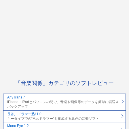
「音楽関係」カテゴリのソフトレビュー
AnyTrans 7
iPhone・iPadとパソコンの間で、音楽や画像等のデータを簡単に転送＆
バックアップ
長谷川ドラマー塾! 1.0
キータイプでの“Macドラマー”を養成する異色の音楽ソフト
Mono Eye 1.2