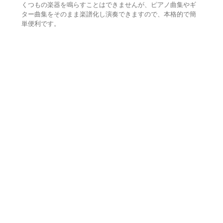
くつもの楽器を鳴らすことはできませんが、ピアノ曲集やギ
ター曲集をそのまま楽譜化し演奏できますので、本格的で簡
単便利です。