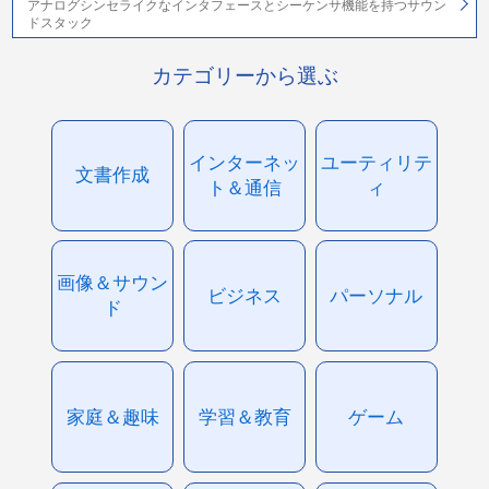
アナログシンセライクなインタフェースとシーケンサ機能を持つサウン
ドスタック
カテゴリーから選ぶ
インターネッ
ユーティリテ
文書作成
ト＆通信
ィ
画像＆サウン
ビジネス
パーソナル
ド
家庭＆趣味
学習＆教育
ゲーム