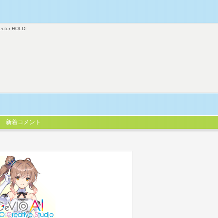
ector HOLDI
新着コメント