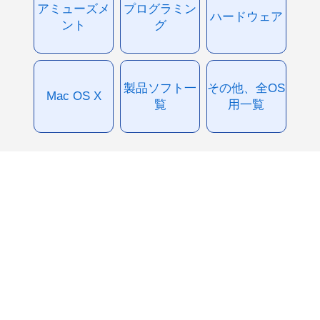
アミューズメ
プログラミン
ハードウェア
ント
グ
製品ソフト一
その他、全OS
Mac OS X
覧
用一覧