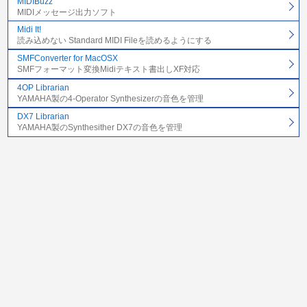
MIDIBuzz
MIDIメッセージ出力ソフト
Midi It!
読み込めない Standard MIDI Fileを読めるようにする
SMFConverter for MacOSX
SMFフォーマット変換Midiテキスト書出しXF対応
4OP Librarian
YAMAHA製の4-Operator Synthesizerの音色を管理
DX7 Librarian
YAMAHA製のSynthesither DX7の音色を管理