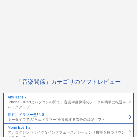
「音楽関係」カテゴリのソフトレビュー
AnyTrans 7
iPhone・iPadとパソコンの間で、音楽や画像等のデータを簡単に転送＆
バックアップ
長谷川ドラマー塾! 1.0
キータイプでの“Macドラマー”を養成する異色の音楽ソフト
Mono Eye 1.2
アナログシンセライクなインタフェースとシーケンサ機能を持つサウン