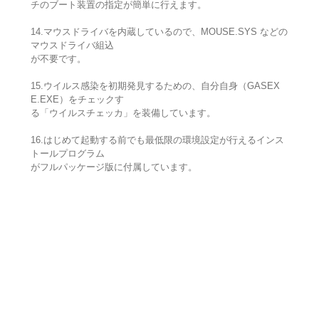
チのブート装置の指定が簡単に行えます。
14.マウスドライバを内蔵しているので、MOUSE.SYS などの
マウスドライバ組込
が不要です。
15.ウイルス感染を初期発見するための、自分自身（GASEX
E.EXE）をチェックす
る「ウイルスチェッカ」を装備しています。
16.はじめて起動する前でも最低限の環境設定が行えるインス
トールプログラム
がフルパッケージ版に付属しています。