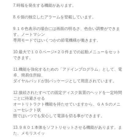
7.時報を発生する機能があります。
8.６個の独立したアラームを登載しています。
9.１６色表示の場合には画面の明るさ、色合い調整ができま
す。ノートマシン
専用モードではいくつかの節電機構が働きます。
10.最大で１００ページ×２０件までの起動メニューをセット
できます。
11.機能を強化するための「アドインプログラム」として、電
卓、簡易住所録、
ダイヤルパッドが別パッケージとして用意されています。
12.接続されたすべての固定ディスク装置のヘッドを一定時間
ごとに待避させる
オートリトラクト機能を持たせていますから、ＧＡＳのメニ
ューセレクト状
態ではいつでも安心して電源を切る事ができます。
13.９８０１本体をソフトリセットさせる機能があります。ま
た、メモリスイッ