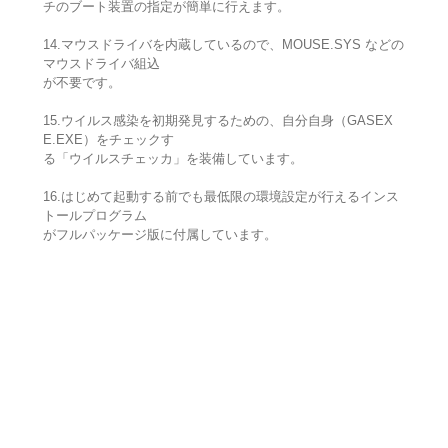
チのブート装置の指定が簡単に行えます。
14.マウスドライバを内蔵しているので、MOUSE.SYS などの
マウスドライバ組込
が不要です。
15.ウイルス感染を初期発見するための、自分自身（GASEX
E.EXE）をチェックす
る「ウイルスチェッカ」を装備しています。
16.はじめて起動する前でも最低限の環境設定が行えるインス
トールプログラム
がフルパッケージ版に付属しています。