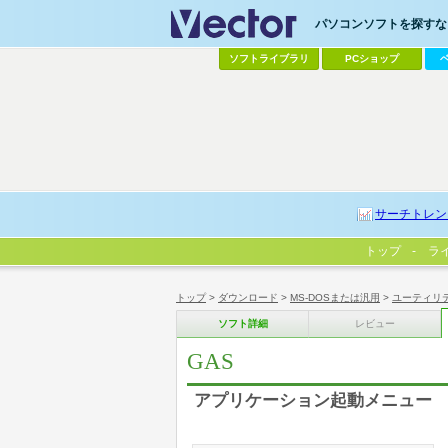
パソコンソフトを探すなら
ソフトライブラリ
PCショップ
サーチトレン
トップ
ラ
トップ
>
ダウンロード
>
MS-DOSまたは汎用
>
ユーティリ
ソフト詳細
レビュー
GAS
アプリケーション起動メニュー