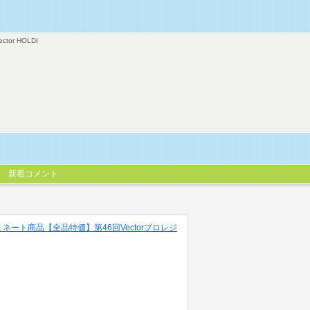
ector HOLDI
新着コメント