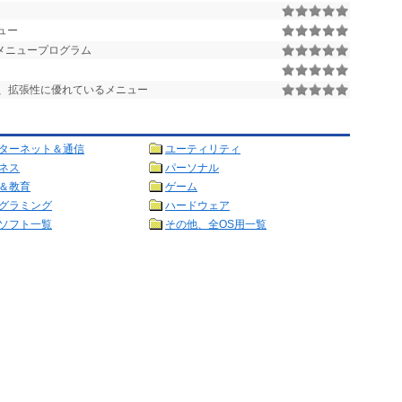
ュー
のメニュープログラム
、拡張性に優れているメニュー
ターネット＆通信
ユーティリティ
ネス
パーソナル
＆教育
ゲーム
グラミング
ハードウェア
ソフト一覧
その他、全OS用一覧