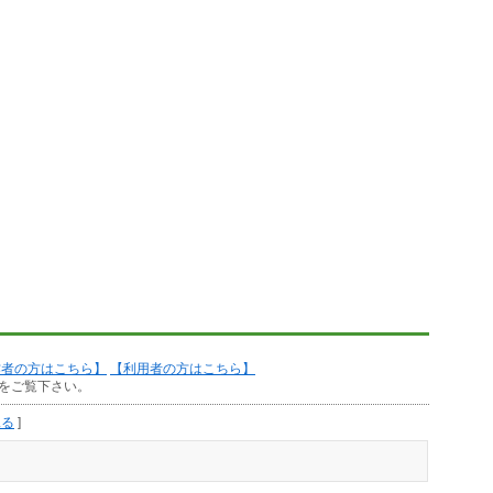
作者の方はこちら】
【利用者の方はこちら】
をご覧下さい。
見る
]