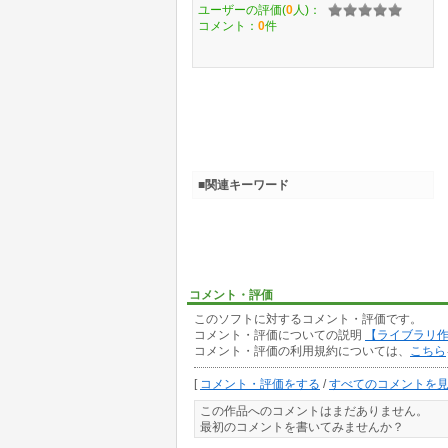
ユーザーの評価(
0
人)：
コメント：
0
件
■関連キーワード
コメント・評価
このソフトに対するコメント・評価です。
コメント・評価についての説明
【ライブラリ
コメント・評価の利用規約については、
こちら
[
コメント・評価をする
/
すべてのコメントを
この作品へのコメントはまだありません。
最初のコメントを書いてみませんか？