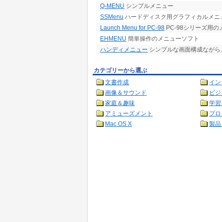
Q-MENU
シンプルメニュー
SSMenu
ハードディスク用グラフィカルメニ
Launch Menu for PC-98
PC-98シリーズ用
EHMENU
簡単操作のメニューソフト
ハンディメニュー
シンプルな画面構成ながら
カテゴリーから選ぶ
文書作成
イン
画像＆サウンド
ビジ
家庭＆趣味
学習
アミューズメント
プロ
Mac OS X
製品