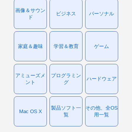
画像＆サウン
ビジネス
パーソナル
ド
家庭＆趣味
学習＆教育
ゲーム
アミューズメ
プログラミン
ハードウェア
ント
グ
製品ソフト一
その他、全OS
Mac OS X
覧
用一覧