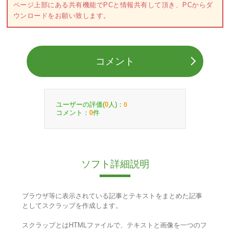
ページ上部にある共有機能でPCと情報共有して頂き、PCからダ
ウンロードをお願い致します。
コメント
ユーザーの評価(
人)：
0
0
コメント：
件
0
ソフト詳細説明
ブラウザ等に表示されている記事とテキストをまとめた記事
としてスクラップを作成します。
スクラップとはHTMLファイルで、テキストと画像を一つのフ