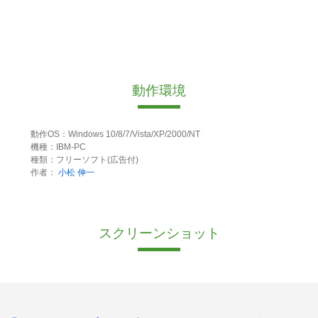
動作環境
動作OS：Windows 10/8/7/Vista/XP/2000/NT
機種：IBM-PC
種類：フリーソフト(広告付)
作者：
小松 伸一
スクリーンショット