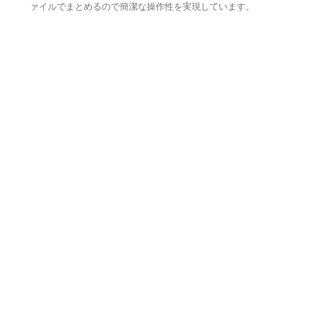
ァイルでまとめるので簡潔な操作性を実現しています。