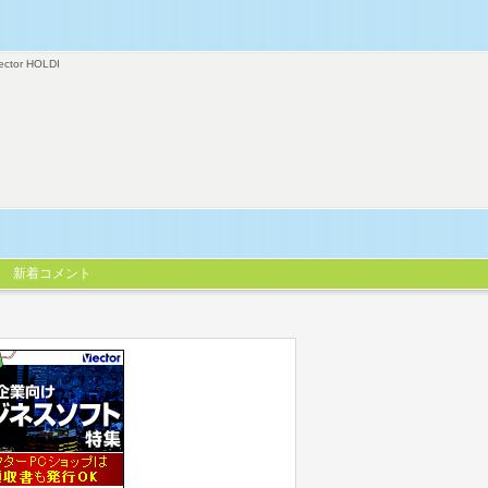
ector HOLDI
新着コメント