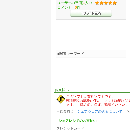
ユーザーの評価(
1
人)：
コメント：
0
件
■関連キーワード
お支払い
このソフトは有料ソフトです。
※消費税の増税に伴い、ソフト詳細説明
ます。ご購入前に必ずご確認ください。
※送金前に「
シェアウェアの送金について
」を
シェアレジでのお支払い
クレジットカード