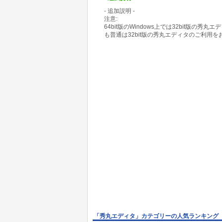
- 追加説明 -
注意:
64bit版のWindows上では32bit版の秀
も普通は32bit版の秀丸エディタのご利用
「秀丸エディタ」カテゴリーの人気ランキング