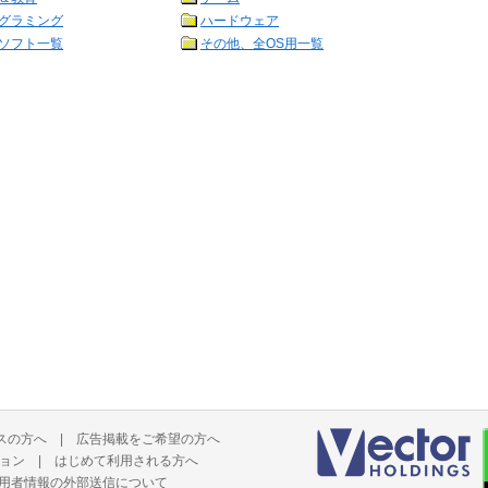
グラミング
ハードウェア
ソフト一覧
その他、全OS用一覧
スの方へ
|
広告掲載をご希望の方へ
ョン
|
はじめて利用される方へ
用者情報の外部送信について