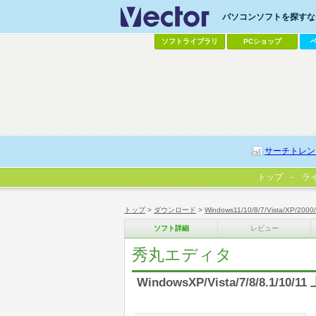
パソコンソフトを探すなら
ソフトライブラリ
PCショップ
サーチトレン
トップ
ラ
トップ
>
ダウンロード
>
Windows11/10/8/7/Vista/XP/2000
ソフト詳細
レビュー
秀丸エディタ
WindowsXP/Vista/7/8/8.1