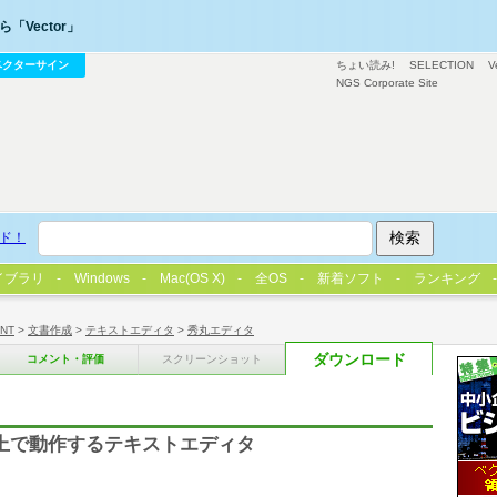
「Vector」
ベクターサイン
ちょい読み!
SELECTION
V
NGS Corporate Site
ド！
イブラリ
Windows
Mac(OS X)
全OS
新着ソフト
ランキング
/NT
>
文書作成
>
テキストエディタ
>
秀丸エディタ
ダウンロード
コメント・評価
スクリーンショット
/10/11 上で動作するテキストエディタ