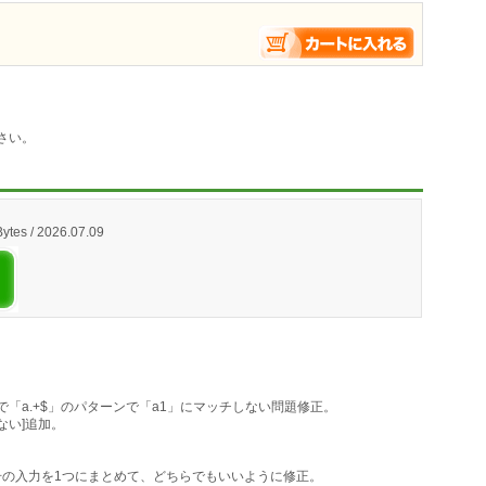
さい。
ytes / 2026.07.09
.55以降で「a.+$」のパターンで「a1」にマッチしない問題修正。
ない]追加。
の入力を1つにまとめて、どちらでもいいように修正。