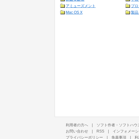
アミューズメント
プロ
Mac OS X
製品
利用者の方へ
|
ソフト作者・ソフトハウ
お問い合わせ
|
RSS
|
インフォメーシ
プライバシーポリシー
|
免責事項
|
利