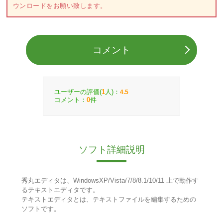
ウンロードをお願い致します。
コメント
ユーザーの評価(
人)：
1
4.5
コメント：
件
0
ソフト詳細説明
秀丸エディタは、WindowsXP/Vista/7/8/8.1/10/11 上で動作す
るテキストエディタです。
テキストエディタとは、テキストファイルを編集するための
ソフトです。