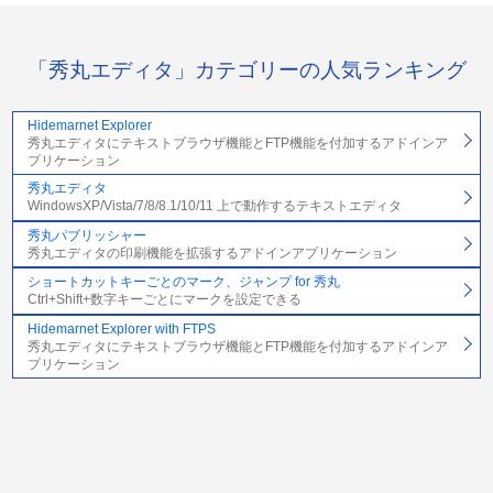
「秀丸エディタ」カテゴリーの人気ランキング
Hidemarnet Explorer
秀丸エディタにテキストブラウザ機能とFTP機能を付加するアドインア
プリケーション
秀丸エディタ
WindowsXP/Vista/7/8/8.1/10/11 上で動作するテキストエディタ
秀丸パブリッシャー
秀丸エディタの印刷機能を拡張するアドインアプリケーション
ショートカットキーごとのマーク、ジャンプ for 秀丸
Ctrl+Shift+数字キーごとにマークを設定できる
Hidemarnet Explorer with FTPS
秀丸エディタにテキストブラウザ機能とFTP機能を付加するアドインア
プリケーション