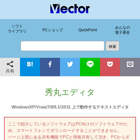
ソフト
みんなの
PCショップ
QuickPoint
ライブラリ
電子署名
共有
秀丸エディタ
WindowsXP/Vista/7/8/8.1/10/11 上で動作するテキストエディタ
ここで紹介しているソフトウェアはPC向けのソフトウェアのた
め、スマートフォンでダウンロードすることができません。
ページ上部にある共有機能でPCと情報共有して頂き、PCからダ