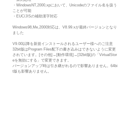
・WindowsNT,2000,xpにおいて、Unicodeのファイル名を扱う
ことが可能
・EUC/JISの補助漢字対応
Windows98,Me,2000対応は、V8.99.xが最終バージョンとなり
ました
V9.00以降を新規インストールされるユーザー様へのご注意
32bit版はProgram Files配下の書き込みはできないように変更
されています。[その他]→[動作環境]→[32bit版]の「VirtualStor
eを無効にする」で変更できます。
バージョンアップ時は引き継がれるので影響ありません。64bi
t版も影響ありません。