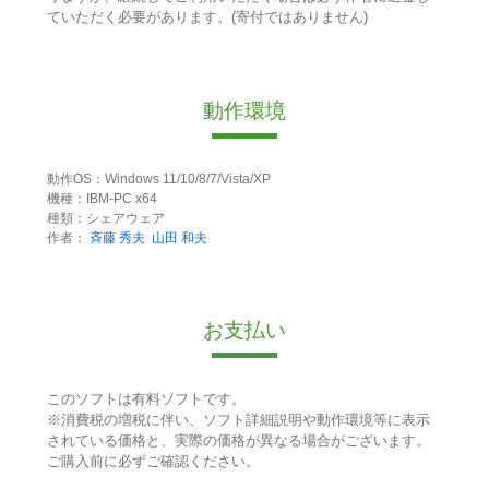
ていただく必要があります。(寄付ではありません)
動作環境
動作OS：Windows 11/10/8/7/Vista/XP
機種：IBM-PC x64
種類：シェアウェア
作者：
斉藤 秀夫
山田 和夫
お支払い
このソフトは有料ソフトです。
※消費税の増税に伴い、ソフト詳細説明や動作環境等に表示
されている価格と、実際の価格が異なる場合がございます。
ご購入前に必ずご確認ください。