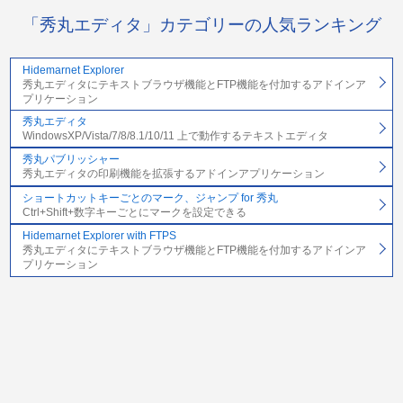
「秀丸エディタ」カテゴリーの人気ランキング
Hidemarnet Explorer
秀丸エディタにテキストブラウザ機能とFTP機能を付加するアドインア
プリケーション
秀丸エディタ
WindowsXP/Vista/7/8/8.1/10/11 上で動作するテキストエディタ
秀丸パブリッシャー
秀丸エディタの印刷機能を拡張するアドインアプリケーション
ショートカットキーごとのマーク、ジャンプ for 秀丸
Ctrl+Shift+数字キーごとにマークを設定できる
Hidemarnet Explorer with FTPS
秀丸エディタにテキストブラウザ機能とFTP機能を付加するアドインア
プリケーション