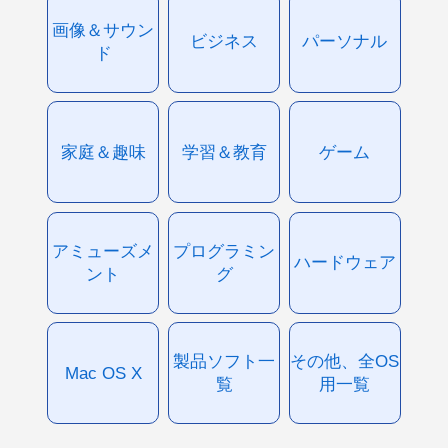
画像＆サウン
ビジネス
パーソナル
ド
家庭＆趣味
学習＆教育
ゲーム
アミューズメ
プログラミン
ハードウェア
ント
グ
製品ソフト一
その他、全OS
Mac OS X
覧
用一覧