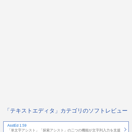
「テキストエディタ」カテゴリのソフトレビュー
AsstEd 1.59
「単文字アシスト」「探索アシスト」の二つの機能が文字列入力を支援