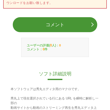
ウンロードをお願い致します。
コメント
ユーザーの評価(
人)：
0
0
コメント：
件
0
ソフト詳細説明
本ソフトウェアは秀丸エディタ用のマクロです。
秀丸上で現在選択されている行にある URL を瞬時に解析し一
部の
動画サイトから動画のストリーミング再生を秀丸エディタ上