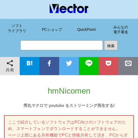
ソフト
みんなの
PCショップ
QuickPoint
ライブラリ
電子署名
共有
hmNicomen
秀丸マクロで youtube をストリーミング再生する!
ここで紹介しているソフトウェアはPC向けのソフトウェアのた
め、スマートフォンでダウンロードすることができません。
ページ上部にある共有機能でPCと情報共有して頂き、PCからダ