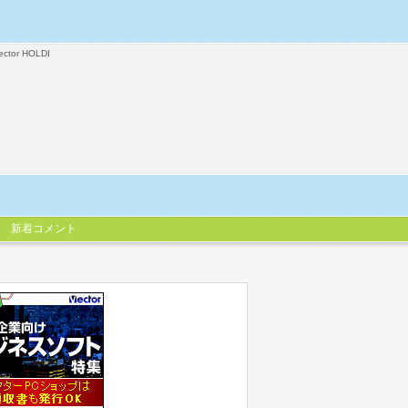
ector HOLDI
新着コメント