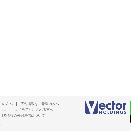
スの方へ
|
広告掲載をご希望の方へ
ョン
|
はじめて利用される方へ
用者情報の外部送信について
d.