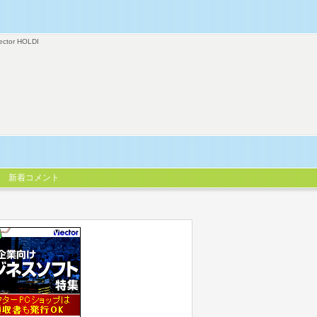
ector HOLDI
新着コメント