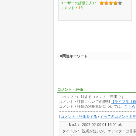
ユーザーの評価(
1
人)：
コメント：
1
件
■関連キーワード
コメント・評価
このソフトに対するコメント・評価です。
コメント・評価についての説明
【ライブラリ
コメント・評価の利用規約については、
こちら
[
コメント・評価をする
/
すべてのコメントを
No.1：
2007-02-09 01:16:01 oki
タイトル：
説明が短いが、エディターは非