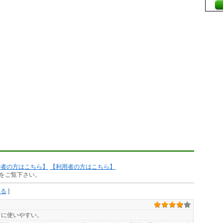
作者の方はこちら】
【利用者の方はこちら】
をご覧下さい。
見る
]
常に使いやすい。