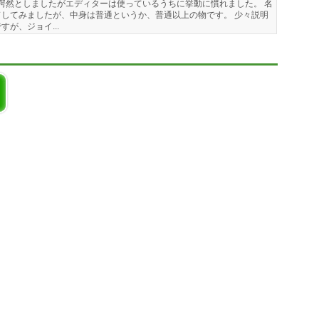
さに愕然としましたがエディターは使っているうちに挙動に慣れました。 名
してみましたが、中身は普通というか、普通以上の物です。 少々説明
が、ジョイ...