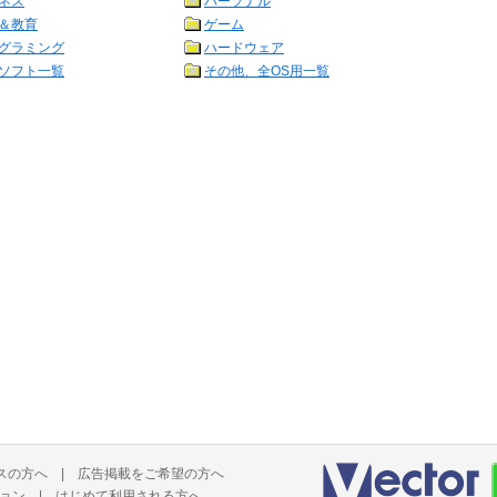
ネス
パーソナル
＆教育
ゲーム
グラミング
ハードウェア
ソフト一覧
その他、全OS用一覧
スの方へ
|
広告掲載をご希望の方へ
ョン
|
はじめて利用される方へ