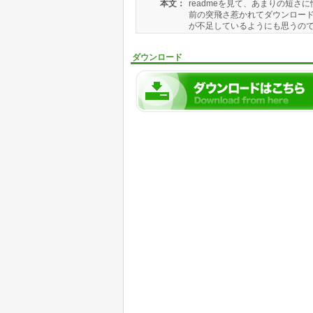
本文：
readmeを見て、あまりの短
前の突飛さ惹かれてダウンロード
が不足しているようにも思うのです
ダウンロード