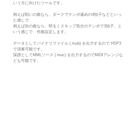
いう方に向けたツールです。
例えば戦いの曲なら、ダークでテンポ速めの4拍子などといっ
た感じで、
例えば街の曲なら、明るくスキップ気分のテンポで3拍子、と
いう感じで、作曲設定します。
データとしてバイナリファイル (.mub) を出力するので HSP3
で演奏可能です。
採譜としてMMLソース (.muc) を出力するのでMIDIアレンジな
ども可能です。