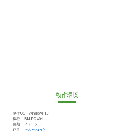
動作環境
動作OS：Windows 10
機種：IBM-PC x64
種類：フリーソフト
作者：
ぺんぺねっと