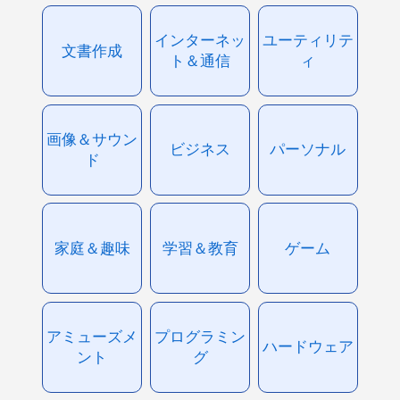
インターネッ
ユーティリテ
文書作成
ト＆通信
ィ
画像＆サウン
ビジネス
パーソナル
ド
家庭＆趣味
学習＆教育
ゲーム
アミューズメ
プログラミン
ハードウェア
ント
グ