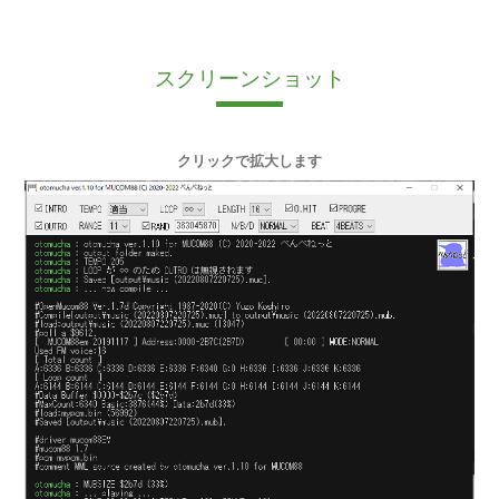
スクリーンショット
クリックで拡大します