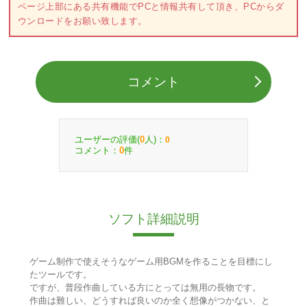
ページ上部にある共有機能でPCと情報共有して頂き、PCからダ
ウンロードをお願い致します。
コメント
ユーザーの評価(
人)：
0
0
コメント：
件
0
ソフト詳細説明
ゲーム制作で使えそうなゲーム用BGMを作ることを目標にし
たツールです。
ですが、普段作曲している方にとっては無用の長物です。
作曲は難しい、どうすれば良いのか全く想像がつかない、と