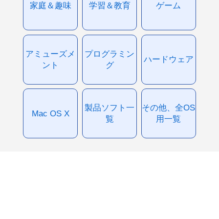
家庭＆趣味
学習＆教育
ゲーム
アミューズメ
プログラミン
ハードウェア
ント
グ
製品ソフト一
その他、全OS
Mac OS X
覧
用一覧