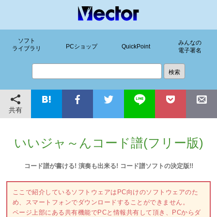
ソフト
みんなの
PCショップ
QuickPoint
ライブラリ
電子署名
共有
いいジャ～んコード譜(フリー版)
コード譜が書ける! 演奏も出来る! コード譜ソフトの決定版!!
ここで紹介しているソフトウェアはPC向けのソフトウェアのた
め、スマートフォンでダウンロードすることができません。
ページ上部にある共有機能でPCと情報共有して頂き、PCからダ