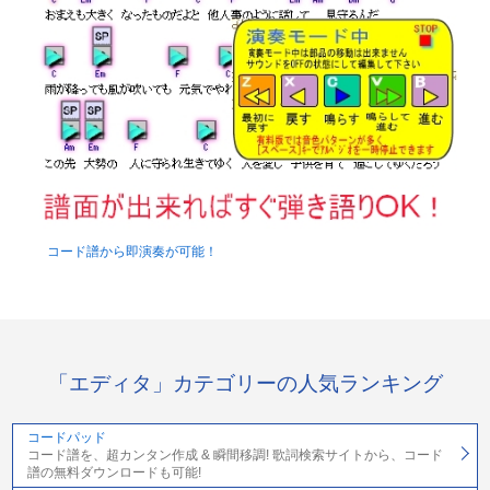
コード譜から即演奏が可能！
「エディタ」カテゴリーの人気ランキング
コードパッド
コード譜を、超カンタン作成 & 瞬間移調! 歌詞検索サイトから、コード
譜の無料ダウンロードも可能!