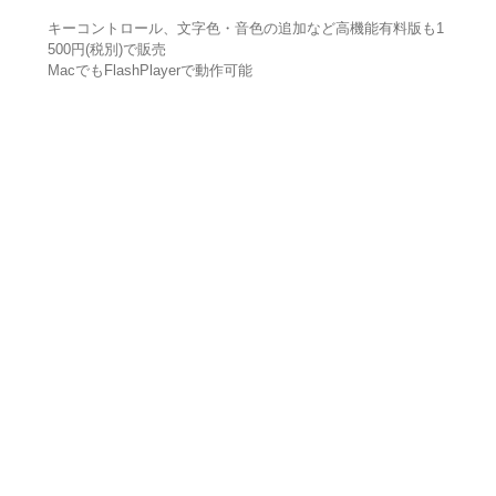
キーコントロール、文字色・音色の追加など高機能有料版も1
500円(税別)で販売
MacでもFlashPlayerで動作可能