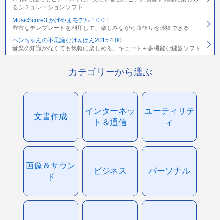
るシミュレーションソフト
MusicScore3 かげやまモデル 1.0.0.1
豊富なテンプレートを利用して、楽しみながら曲作りを体験できる
ペンちゃんの不思議なけんばん2015 4.00
音楽の知識がなくても気軽に楽しめる、キュート＋多機能な鍵盤ソフト
カテゴリーから選ぶ
インターネッ
ユーティリテ
文書作成
ト＆通信
ィ
画像＆サウン
ビジネス
パーソナル
ド