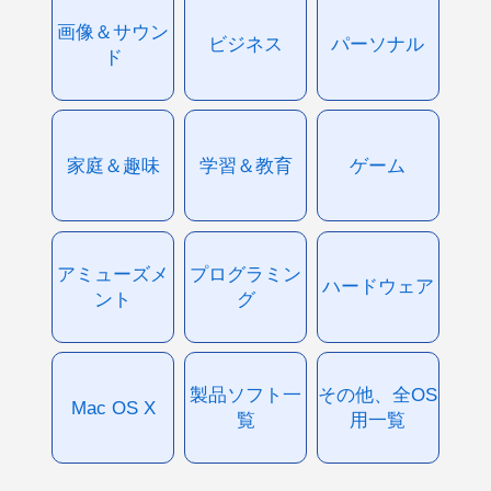
画像＆サウン
ビジネス
パーソナル
ド
家庭＆趣味
学習＆教育
ゲーム
アミューズメ
プログラミン
ハードウェア
ント
グ
製品ソフト一
その他、全OS
Mac OS X
覧
用一覧