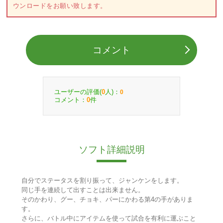
ウンロードをお願い致します。
コメント
ユーザーの評価(
人)：
0
0
コメント：
件
0
ソフト詳細説明
自分でステータスを割り振って、ジャンケンをします。
同じ手を連続して出すことは出来ません。
そのかわり、グー、チョキ、パーにかわる第4の手がありま
す。
さらに、バトル中にアイテムを使って試合を有利に運ぶこと