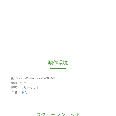
動作環境
動作OS：Windows XP/2000/98
機種：汎用
種類：フリーソフト
作者：
トミー
スクリーンショット