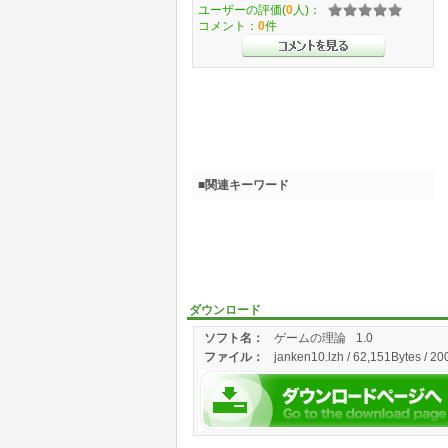
ユーザーの評価(
0
人)：
コメント：
0
件
■関連キーワード
ダウンロード
ソフト名：
ゲームの理論
1.0
ファイル：
janken10.lzh / 62,151Bytes / 20