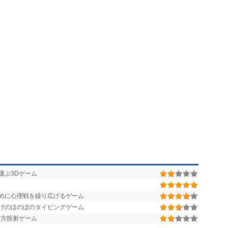
運ぶ3Dゲーム
めに心理戦を繰り広げるゲーム
げのほのぼのタイピングゲーム
斜方投射ゲーム