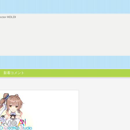
ector HOLDI
新着コメント