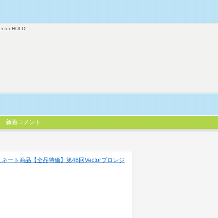
ector HOLDI
新着コメント