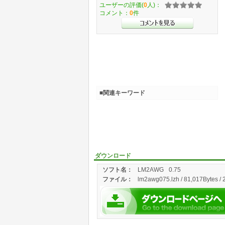
ユーザーの評価(
0
人)：
コメント：
0
件
■関連キーワード
ダウンロード
ソフト名：
LM2AWG
0.75
ファイル：
lm2awg075.lzh / 81,017Bytes / 