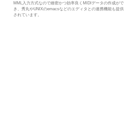
MML入力方式なので緻密かつ効率良くMIDIデータの作成がで
き、秀丸やUNIXのemacsなどのエディタとの連携機能も提供
されています。