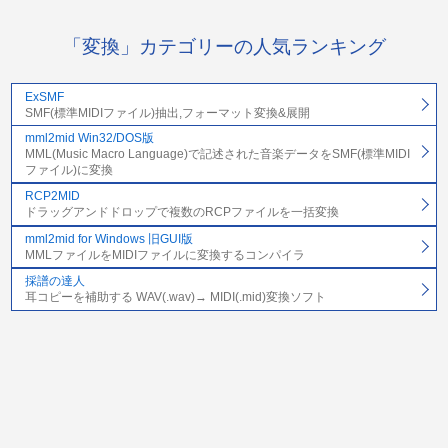
「変換」カテゴリーの人気ランキング
ExSMF
SMF(標準MIDIファイル)抽出,フォーマット変換&展開
mml2mid Win32/DOS版
MML(Music Macro Language)で記述された音楽データをSMF(標準MIDI
ファイル)に変換
RCP2MID
ドラッグアンドドロップで複数のRCPファイルを一括変換
mml2mid for Windows 旧GUI版
MMLファイルをMIDIファイルに変換するコンパイラ
採譜の達人
耳コピーを補助する WAV(.wav)→ MIDI(.mid)変換ソフト