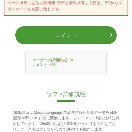
ページ上部にある共有機能でPCと情報共有して頂き、PCからダ
ウンロードをお願い致します。
コメント
ユーザーの評価(
人)：
0
0
コメント：
件
0
ソフト詳細説明
MML(Music Macro Language)で記述された音楽データをSMF
(標準MIDIファイル)に変換します。フォーマット0および1に対
応しています。Win32用およびDOS用バイナリを同梱してお
り、ソースも公開しているのでUNIXでも動作します。