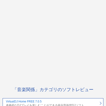
「音楽関係」カテゴリのソフトレビュー
VirtualDJ Home FREE 7.0.5
本格的なDJプレイを楽しむことができる統合型仮想DJソフト