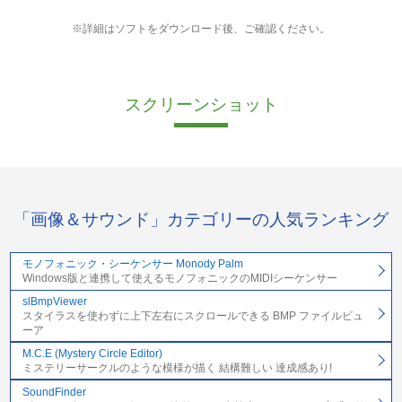
※詳細はソフトをダウンロード後、ご確認ください。
スクリーンショット
「画像＆サウンド」カテゴリーの人気ランキング
モノフォニック・シーケンサー Monody Palm
Windows版と連携して使えるモノフォニックのMIDIシーケンサー
slBmpViewer
スタイラスを使わずに上下左右にスクロールできる BMP ファイルビュ
ーア
M.C.E (Mystery Circle Editor)
ミステリーサークルのような模様が描く 結構難しい 達成感あり!
SoundFinder