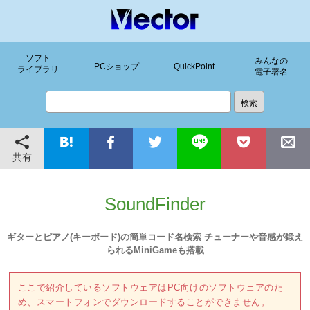
ソフト
みんなの
PCショップ
QuickPoint
ライブラリ
電子署名
共有
SoundFinder
ギターとピアノ(キーボード)の簡単コード名検索 チューナーや音感が鍛え
られるMiniGameも搭載
ここで紹介しているソフトウェアはPC向けのソフトウェアのた
め、スマートフォンでダウンロードすることができません。