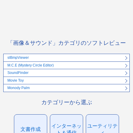
「画像＆サウンド」カテゴリのソフトレビュー
slBmpViewer
M.C.E (Mystery Circle Editor)
SoundFinder
Movie Toy
Monody Palm
カテゴリーから選ぶ
インターネッ
ユーティリテ
文書作成
ト＆通信
ィ