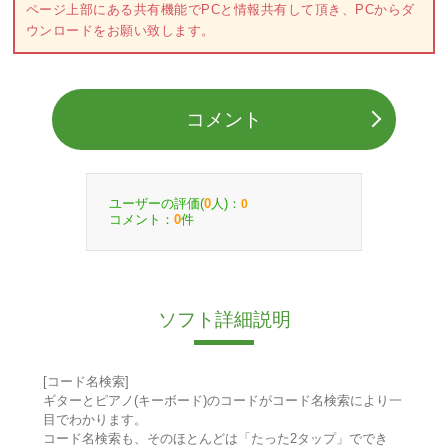
ページ上部にある共有機能でPCと情報共有して頂き、PCからダ
ウンロードをお願い致します。
コメント
ユーザーの評価(
人)：
0
0
コメント：
件
0
ソフト詳細説明
[コード名検索]
ギターとピアノ(キーボード)のコードがコード名検索により一
目でわかります。
コード名検索も、そのほとんどは「たった2タップ」ででき