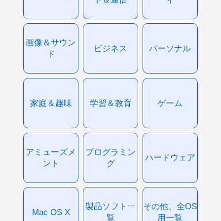
画像＆サウン
ビジネス
パーソナル
ド
家庭＆趣味
学習＆教育
ゲーム
アミューズメ
プログラミン
ハードウェア
ント
グ
製品ソフト一
その他、全OS
Mac OS X
覧
用一覧