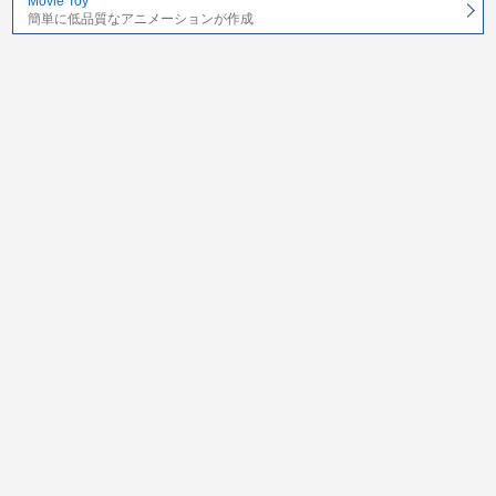
Movie Toy
簡単に低品質なアニメーションが作成