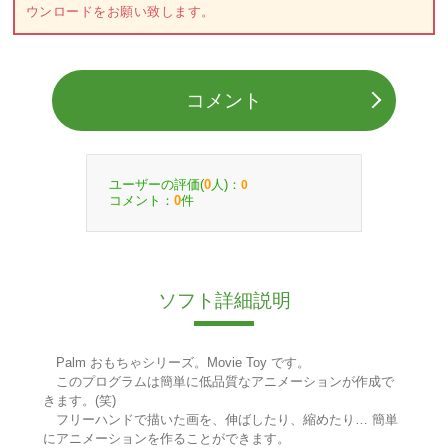
ウンロードをお願い致します。
コメント
ユーザーの評価(
人)：
0
0
コメント：
件
0
ソフト詳細説明
Palm おもちゃシリーズ。Movie Toy です。
このプログラムは簡単に低品質なアニメーションが作成で
きます。(笑)
フリーハンドで描いた画を、伸ばしたり、縮めたり… 簡単
にアニメーションを作ることができます。