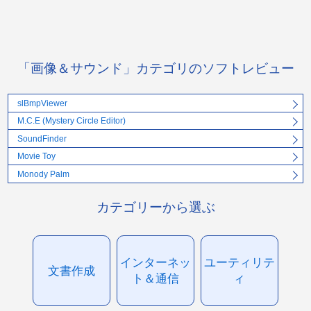
「画像＆サウンド」カテゴリのソフトレビュー
slBmpViewer
M.C.E (Mystery Circle Editor)
SoundFinder
Movie Toy
Monody Palm
カテゴリーから選ぶ
インターネッ
ユーティリテ
文書作成
ト＆通信
ィ