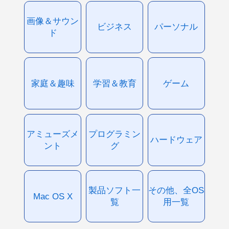
画像＆サウン
ビジネス
パーソナル
ド
家庭＆趣味
学習＆教育
ゲーム
アミューズメ
プログラミン
ハードウェア
ント
グ
製品ソフト一
その他、全OS
Mac OS X
覧
用一覧