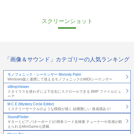
スクリーンショット
「画像＆サウンド」カテゴリーの人気ランキング
モノフォニック・シーケンサー Monody Palm
Windows版と連携して使えるモノフォニックのMIDIシーケンサー
slBmpViewer
スタイラスを使わずに上下左右にスクロールできる BMP ファイルビュ
ーア
M.C.E (Mystery Circle Editor)
ミステリーサークルのような模様が描く 結構難しい 達成感あり!
SoundFinder
ギターとピアノ(キーボード)の簡単コード名検索 チューナーや音感が鍛
えられるMiniGameも搭載