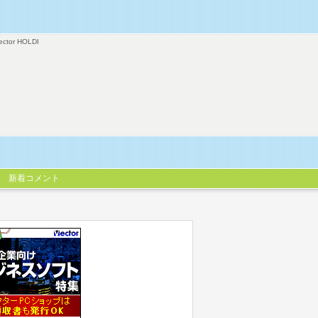
ector HOLDI
新着コメント