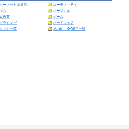
ターネット＆通信
ユーティリティ
ネス
パーソナル
＆教育
ゲーム
グラミング
ハードウェア
ソフト一覧
その他、全OS用一覧