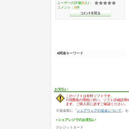
ユーザーの評価(
0
人)：
コメント：
0
件
■関連キーワード
お支払い
このソフトは有料ソフトです。
※消費税の増税に伴い、ソフト詳細説明
ます。ご購入前に必ずご確認ください。
※送金前に「
シェアウェアの送金について
」を
シェアレジでのお支払い
クレジットカード