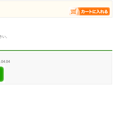
さい。
0.04.04