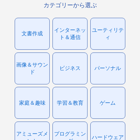
カテゴリーから選ぶ
インターネッ
ユーティリテ
文書作成
ト＆通信
ィ
画像＆サウン
ビジネス
パーソナル
ド
家庭＆趣味
学習＆教育
ゲーム
アミューズメ
プログラミン
ハードウェア