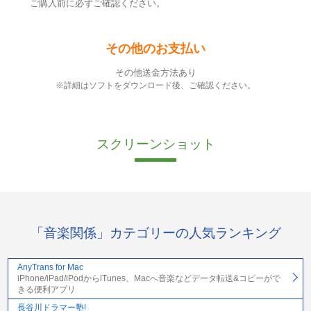
ご購入前に必ずご確認ください。
その他のお支払い
その他送金方法あり
※詳細はソフトをダウンロード後、ご確認ください。
スクリーンショット
「音楽関係」カテゴリーの人気ランキング
AnyTrans for Mac
iPhone/iPad/iPodからiTunes、Macへ音楽などデータ転送&コピーがで
きる便利アプリ
長谷川ドラマー塾!