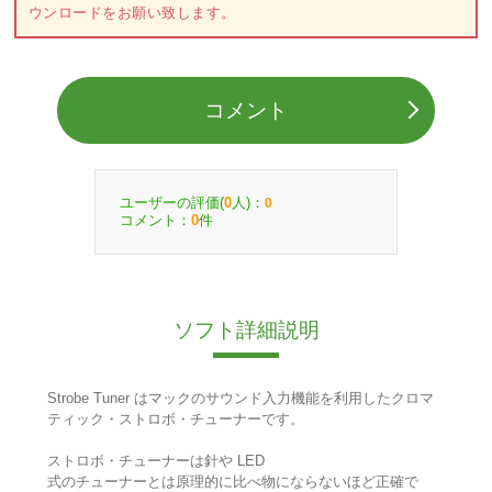
ウンロードをお願い致します。
コメント
ユーザーの評価(
人)：
0
0
コメント：
件
0
ソフト詳細説明
Strobe Tuner はマックのサウンド入力機能を利用したクロマ
ティック・ストロボ・チューナーです。
ストロボ・チューナーは針や LED
式のチューナーとは原理的に比べ物にならないほど正確で