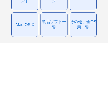
ント
グ
製品ソフト一
その他、全OS
Mac OS X
覧
用一覧