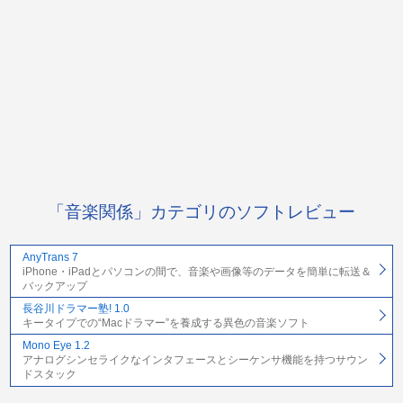
「音楽関係」カテゴリのソフトレビュー
AnyTrans 7
iPhone・iPadとパソコンの間で、音楽や画像等のデータを簡単に転送＆
バックアップ
長谷川ドラマー塾! 1.0
キータイプでの“Macドラマー”を養成する異色の音楽ソフト
Mono Eye 1.2
アナログシンセライクなインタフェースとシーケンサ機能を持つサウン
ドスタック