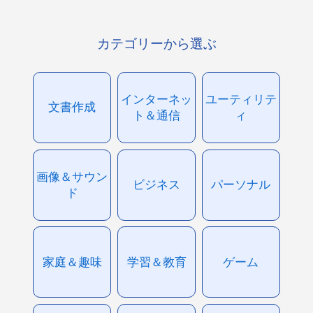
カテゴリーから選ぶ
インターネッ
ユーティリテ
文書作成
ト＆通信
ィ
画像＆サウン
ビジネス
パーソナル
ド
家庭＆趣味
学習＆教育
ゲーム