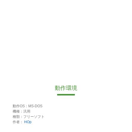
動作環境
動作OS：MS-DOS
機種：汎用
種類：フリーソフト
作者：
HOp