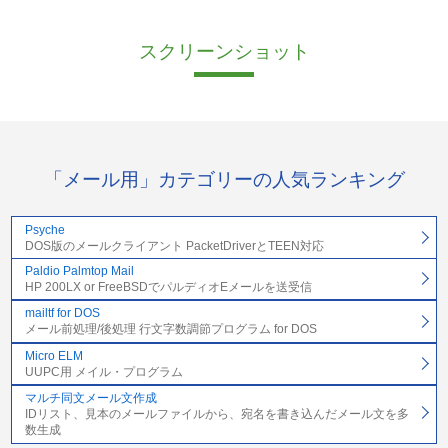
スクリーンショット
「メール用」カテゴリーの人気ランキング
Psyche
DOS版のメールクライアント PacketDriverとTEEN対応
Paldio Palmtop Mail
HP 200LX or FreeBSDでパルディオEメールを送受信
mailtf for DOS
メール前処理/後処理 行文字数調節プログラム for DOS
Micro ELM
UUPC用 メイル・プログラム
マルチ同文メール文作成
IDリスト、見本のメールファイルから、宛名を書き込んだメール文を多
数生成