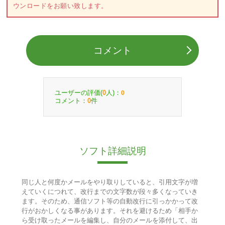
ウンロードをお願い致します。
コメント
ユーザーの評価(
人)：
0
0
コメント：
件
0
ソフト詳細説明
同じ人と何度かメールをやり取りしていると、引用文字が増
えていくにつれて、改行までの文字数が段々多くなっていき
ます。そのため、通信ソフト等の自動改行に引っかかって改
行がおかしくなる事があります。それを避けるため「相手か
ら受け取ったメールを編集し、自分のメールを添付して、出