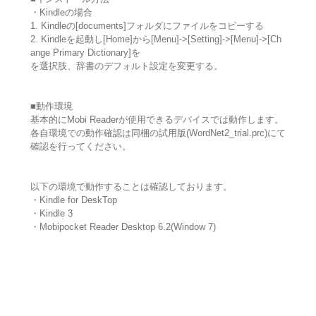
・Kindleの場合
1. Kindleの[documents]フォルダにファイルをコピーする
2. Kindleを起動し[Home]から[Menu]->[Setting]->[Menu]->[Ch
ange Primary Dictionary]を
を選択肢、辞書のデフォルト設定を変更する。
■動作環境
基本的にMobi Readerが使用できるデバイスでは動作します。
各自環境での動作確認は同梱の試用版(WordNet2_trial.prc)にて
確認を行ってください。
以下の環境で動作することは確認しております。
・Kindle for DeskTop
・Kindle 3
・Mobipocket Reader Desktop 6.2(Window 7)