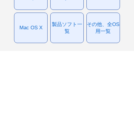
製品ソフト一
その他、全OS
Mac OS X
覧
用一覧