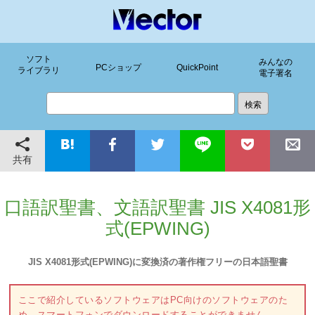
ソフト
みんなの
PCショップ
QuickPoint
ライブラリ
電子署名
共有
口語訳聖書、文語訳聖書 JIS X4081形
式(EPWING)
JIS X4081形式(EPWING)に変換済の著作権フリーの日本語聖書
ここで紹介しているソフトウェアはPC向けのソフトウェアのた
め、スマートフォンでダウンロードすることができません。