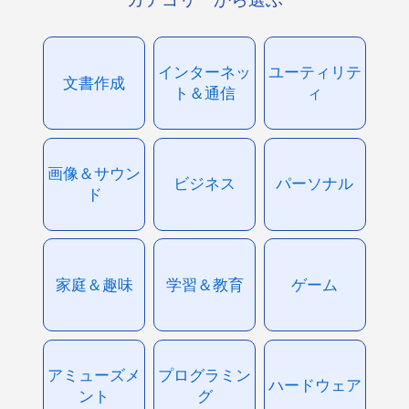
インターネッ
ユーティリテ
文書作成
ト＆通信
ィ
画像＆サウン
ビジネス
パーソナル
ド
家庭＆趣味
学習＆教育
ゲーム
アミューズメ
プログラミン
ハードウェア
ント
グ