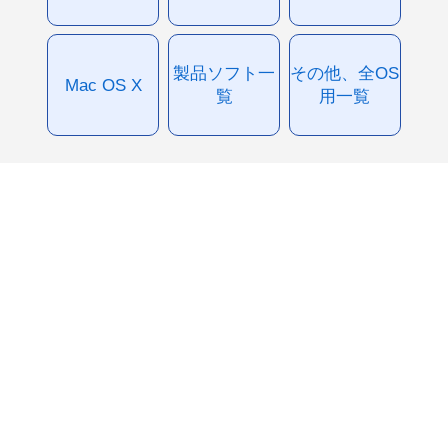
製品ソフト一
その他、全OS
Mac OS X
覧
用一覧