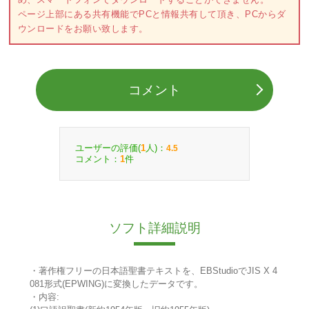
ページ上部にある共有機能でPCと情報共有して頂き、PCからダ
ウンロードをお願い致します。
コメント
ユーザーの評価(
人)：
1
4.5
コメント：
件
1
ソフト詳細説明
・著作権フリーの日本語聖書テキストを、EBStudioでJIS X 4
081形式(EPWING)に変換したデータです。
・内容: