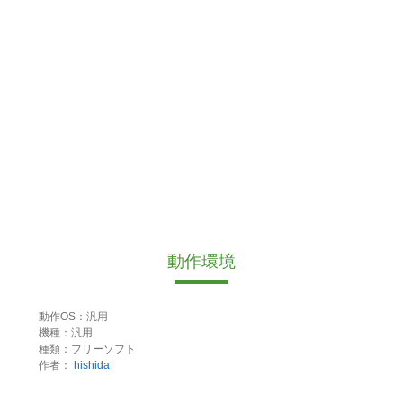
動作環境
動作OS：汎用
機種：汎用
種類：フリーソフト
作者：
hishida