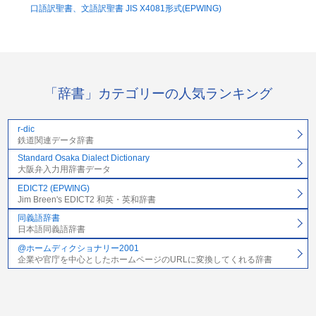
口語訳聖書、文語訳聖書 JIS X4081形式(EPWING)
「辞書」カテゴリーの人気ランキング
r-dic
鉄道関連データ辞書
Standard Osaka Dialect Dictionary
大阪弁入力用辞書データ
EDICT2 (EPWING)
Jim Breen's EDICT2 和英・英和辞書
同義語辞書
日本語同義語辞書
@ホームディクショナリー2001
企業や官庁を中心としたホームページのURLに変換してくれる辞書