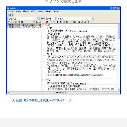
クリックで拡大します
万葉集 JIS X4081形式(EPWING)データ