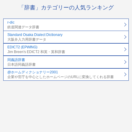
「辞書」カテゴリーの人気ランキング
r-dic
鉄道関連データ辞書
Standard Osaka Dialect Dictionary
大阪弁入力用辞書データ
EDICT2 (EPWING)
Jim Breen's EDICT2 和英・英和辞書
同義語辞書
日本語同義語辞書
@ホームディクショナリー2001
企業や官庁を中心としたホームページのURLに変換してくれる辞書