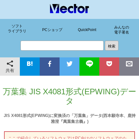
ソフト
みんなの
PCショップ
QuickPoint
ライブラリ
電子署名
共有
万葉集 JIS X4081形式(EPWING)デー
タ
JIS X4081形式(EPWING)に変換済の「万葉集」データ(西本願寺本、鹿持
雅澄『萬葉集古義』)
ここで紹介しているソフトウェアはPC向けのソフトウェアのた